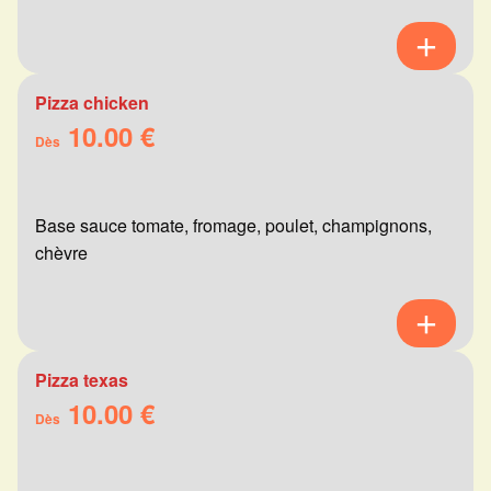
Pizza chicken
10.00 €
Dès
Base sauce tomate, fromage, poulet, champignons,
chèvre
Pizza texas
10.00 €
Dès