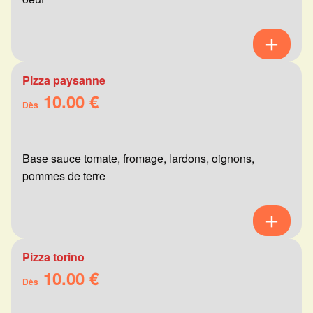
Pizza paysanne
10.00 €
Dès
Base sauce tomate, fromage, lardons, oignons,
pommes de terre
Pizza torino
10.00 €
Dès