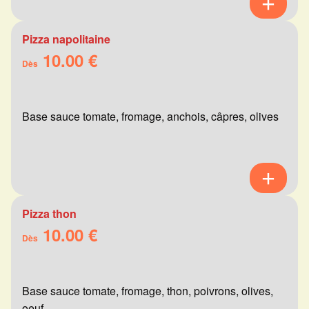
Pizza napolitaine
10.00 €
Dès
Base sauce tomate, fromage, anchois, câpres, olives
Pizza thon
10.00 €
Dès
Base sauce tomate, fromage, thon, poivrons, olives,
oeuf