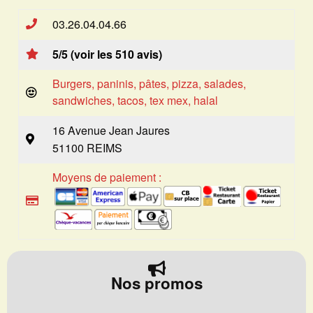
03.26.04.04.66
5/5 (voir les 510 avis)
Burgers, paninis, pâtes, pizza, salades,
sandwiches, tacos, tex mex, halal
16 Avenue Jean Jaures
51100 REIMS
Moyens de paiement :
Nos promos