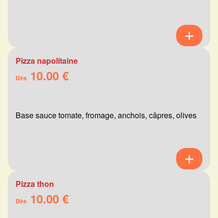
Pizza napolitaine
10.00 €
Dès
Base sauce tomate, fromage, anchois, câpres, olives
Pizza thon
10.00 €
Dès