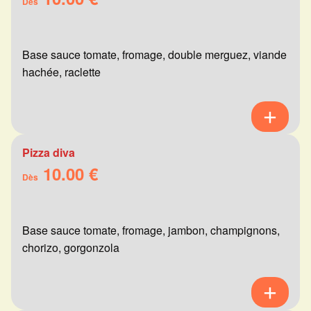
Dès
Base sauce tomate, fromage, double merguez, viande
hachée, raclette
Pizza diva
10.00 €
Dès
Base sauce tomate, fromage, jambon, champignons,
chorizo, gorgonzola