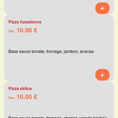
Pizza hawaïenne
10.00 €
Dès
Base sauce tomate, fromage, jambon, ananas
Pizza délice
10.00 €
Dès
Base sauce tomate, fromage, chorizo, viande hachée,