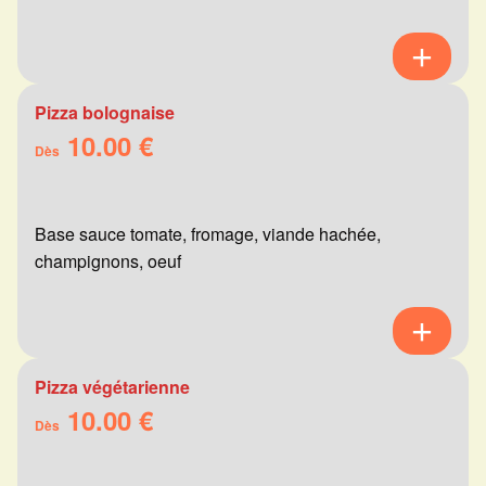
Pizza bolognaise
10.00 €
Dès
Base sauce tomate, fromage, viande hachée,
champignons, oeuf
Pizza végétarienne
10.00 €
Dès