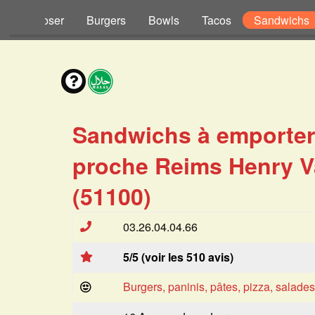
s à Composer
Burgers
Bowls
Tacos
Sandwichs
Sandwichs à emporter
proche Reims Henry V
(51100)
03.26.04.04.66
5/5 (voir les 510 avis)
Burgers, paninis, pâtes, pizza, salade