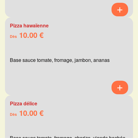
Pizza hawaïenne
10.00 €
Dès
Base sauce tomate, fromage, jambon, ananas
Pizza délice
10.00 €
Dès
Base sauce tomate, fromage, chorizo, viande hachée,