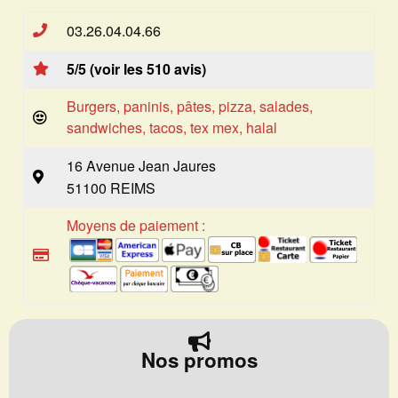
03.26.04.04.66
5/5 (voir les 510 avis)
Burgers, paninis, pâtes, pizza, salades,
sandwiches, tacos, tex mex, halal
16 Avenue Jean Jaures
51100 REIMS
Moyens de paiement :
Nos promos