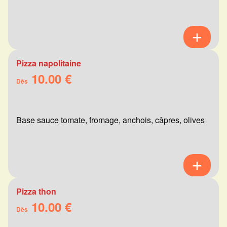
Pizza napolitaine
10.00 €
Dès
Base sauce tomate, fromage, anchois, câpres, olives
Pizza thon
10.00 €
Dès