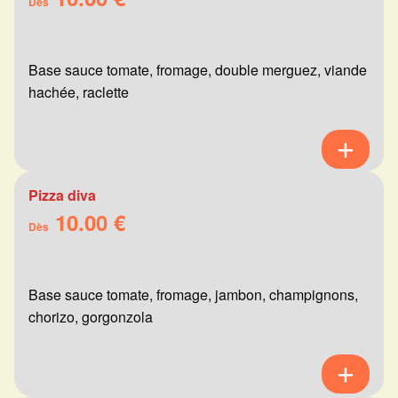
Dès
Base sauce tomate, fromage, double merguez, viande
hachée, raclette
Pizza diva
10.00 €
Dès
Base sauce tomate, fromage, jambon, champignons,
chorizo, gorgonzola