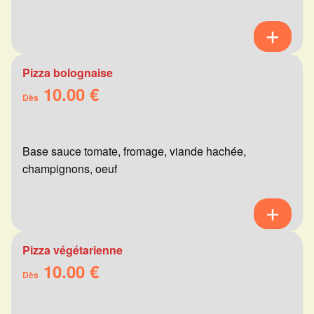
Pizza bolognaise
10.00 €
Dès
Base sauce tomate, fromage, viande hachée,
champignons, oeuf
Pizza végétarienne
10.00 €
Dès