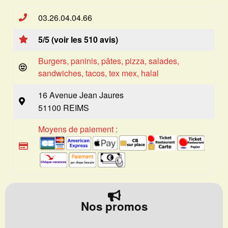
03.26.04.04.66
5/5 (voir les 510 avis)
Burgers, paninis, pâtes, pizza, salades,
sandwiches, tacos, tex mex, halal
16 Avenue Jean Jaures
51100 REIMS
Moyens de paiement :
Nos promos