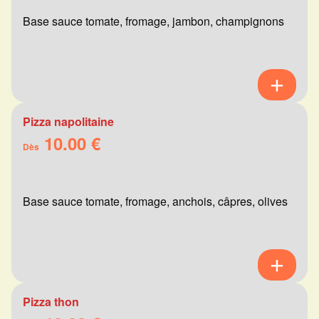
Base sauce tomate, fromage, jambon, champignons
Pizza napolitaine
10.00 €
Dès
Base sauce tomate, fromage, anchois, câpres, olives
Pizza thon