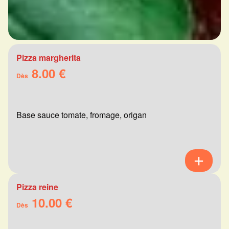
Pizza margherita
8.00 €
Dès
Base sauce tomate, fromage, origan
Pizza reine
10.00 €
Dès