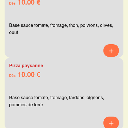
10.00 €
Dès
Base sauce tomate, fromage, thon, poivrons, olives,
oeuf
Pizza paysanne
10.00 €
Dès
Base sauce tomate, fromage, lardons, oignons,
pommes de terre