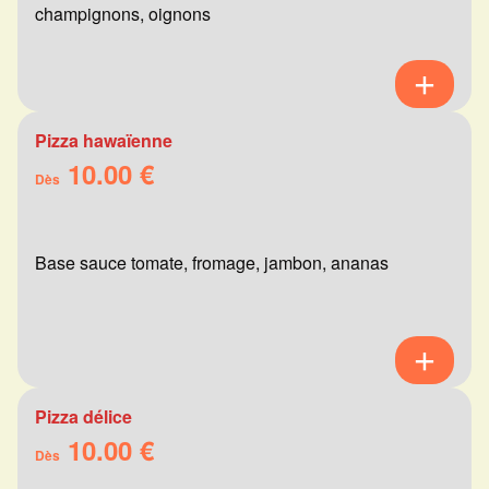
champignons, oignons
Pizza hawaïenne
10.00 €
Dès
Base sauce tomate, fromage, jambon, ananas
Pizza délice
10.00 €
Dès