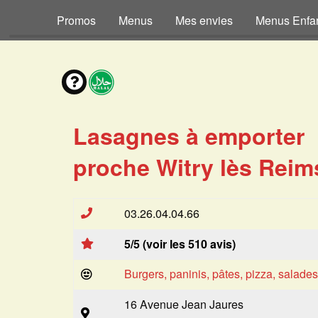
Promos
Menus
Mes envies
Menus Enfa
Lasagnes à emporter
proche Witry lès Reim
03.26.04.04.66
5/5 (voir les 510 avis)
Burgers, paninis, pâtes, pizza, salade
16 Avenue Jean Jaures