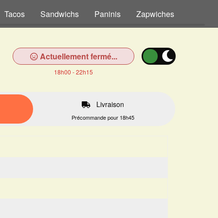
Tacos
Sandwichs
Paninis
Zapwiches
Tex Me
Actuellement fermé...
18h00 - 22h15
Livraison
Précommande pour 18h45