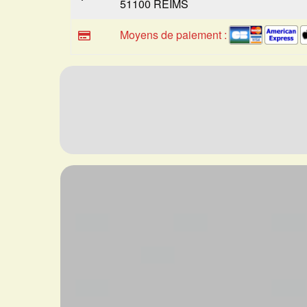
51100 REIMS
Moyens de paiement :