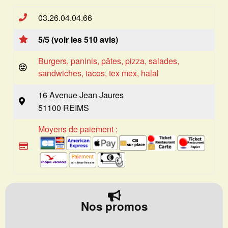
03.26.04.04.66
5/5 (voir les 510 avis)
Burgers, paninis, pâtes, pizza, salades,
sandwiches, tacos, tex mex, halal
16 Avenue Jean Jaures
51100 REIMS
Moyens de paiement :
Nos promos