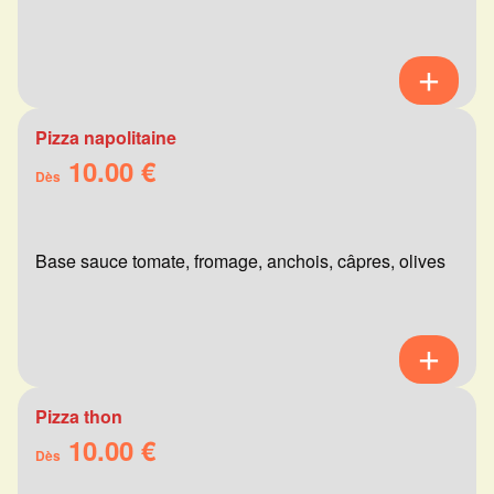
Pizza napolitaine
10.00 €
Dès
Base sauce tomate, fromage, anchois, câpres, olives
Pizza thon
10.00 €
Dès