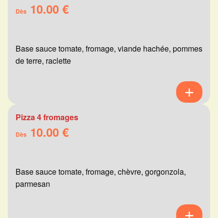
10.00 €
Dès
Base sauce tomate, fromage, viande hachée, pommes
de terre, raclette
Pizza 4 fromages
10.00 €
Dès
Base sauce tomate, fromage, chèvre, gorgonzola,
parmesan