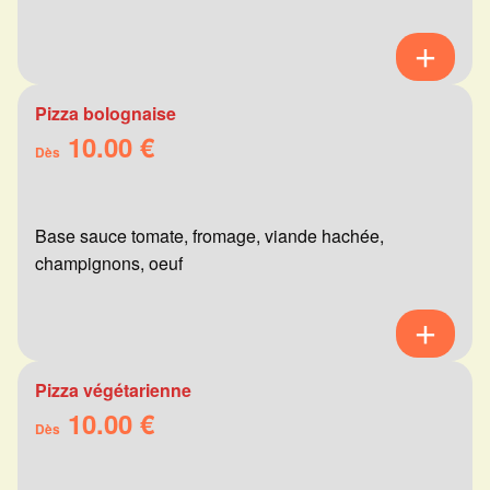
Pizza bolognaise
10.00 €
Dès
Base sauce tomate, fromage, viande hachée,
champignons, oeuf
Pizza végétarienne
10.00 €
Dès