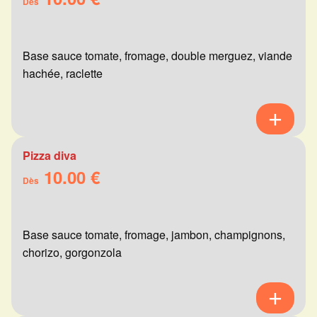
Dès
Base sauce tomate, fromage, double merguez, viande
hachée, raclette
Pizza diva
10.00 €
Dès
Base sauce tomate, fromage, jambon, champignons,
chorizo, gorgonzola