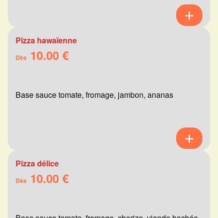
Pizza hawaïenne
10.00 €
Dès
Base sauce tomate, fromage, jambon, ananas
Pizza délice
10.00 €
Dès
Base sauce tomate, fromage, chorizo, viande hachée,