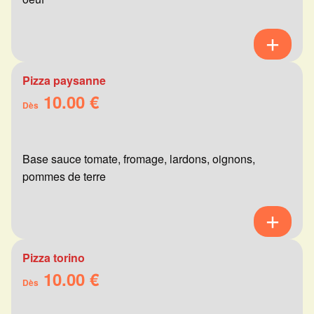
Pizza paysanne
10.00 €
Dès
Base sauce tomate, fromage, lardons, oignons,
pommes de terre
Pizza torino
10.00 €
Dès