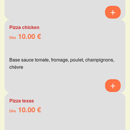
Pizza chicken
10.00 €
Dès
Base sauce tomate, fromage, poulet, champignons,
chèvre
Pizza texas
10.00 €
Dès