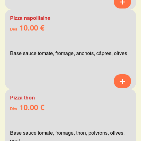
Pizza napolitaine
10.00 €
Dès
Base sauce tomate, fromage, anchois, câpres, olives
Pizza thon
10.00 €
Dès
Base sauce tomate, fromage, thon, poivrons, olives,
oeuf