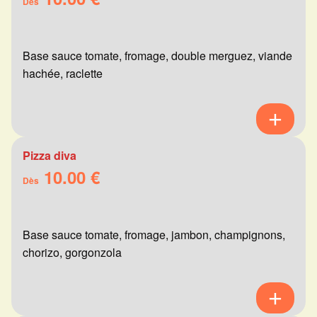
Dès
Base sauce tomate, fromage, double merguez, viande
hachée, raclette
Pizza diva
10.00 €
Dès
Base sauce tomate, fromage, jambon, champignons,
chorizo, gorgonzola