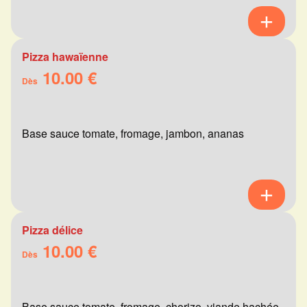
Pizza hawaïenne
10.00 €
Dès
Base sauce tomate, fromage, jambon, ananas
Pizza délice
10.00 €
Dès
Base sauce tomate, fromage, chorizo, viande hachée,