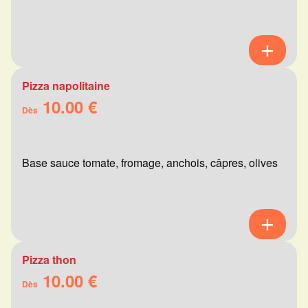
Pizza napolitaine
10.00 €
Dès
Base sauce tomate, fromage, anchois, câpres, olives
Pizza thon
10.00 €
Dès