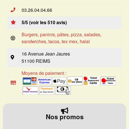
03.26.04.04.66
5/5 (voir les 510 avis)
Burgers, paninis, pâtes, pizza, salades,
sandwiches, tacos, tex mex, halal
16 Avenue Jean Jaures
51100 REIMS
Moyens de paiement :
Nos promos