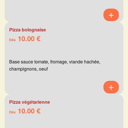
Pizza bolognaise
10.00 €
Dès
Base sauce tomate, fromage, viande hachée,
champignons, oeuf
Pizza végétarienne
10.00 €
Dès