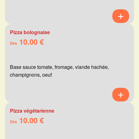
Pizza bolognaise
10.00 €
Dès
Base sauce tomate, fromage, viande hachée,
champignons, oeuf
Pizza végétarienne
10.00 €
Dès