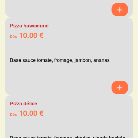
Pizza hawaïenne
10.00 €
Dès
Base sauce tomate, fromage, jambon, ananas
Pizza délice
10.00 €
Dès
Base sauce tomate, fromage, chorizo, viande hachée,