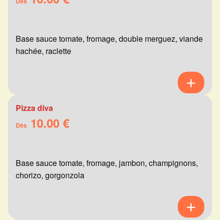
Dès
Base sauce tomate, fromage, double merguez, viande
hachée, raclette
Pizza diva
10.00 €
Dès
Base sauce tomate, fromage, jambon, champignons,
chorizo, gorgonzola