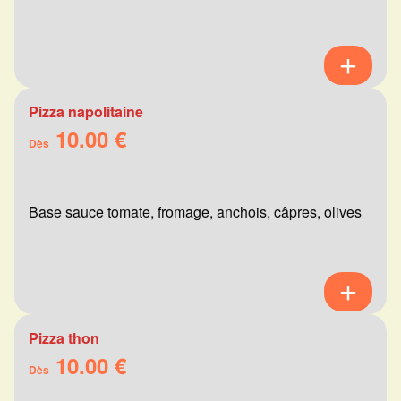
Pizza napolitaine
10.00 €
Dès
Base sauce tomate, fromage, anchois, câpres, olives
Pizza thon
10.00 €
Dès