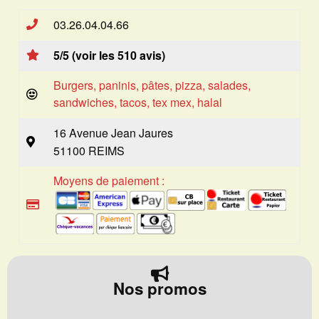
03.26.04.04.66
5/5 (voir les 510 avis)
Burgers, paninis, pâtes, pizza, salades,
sandwiches, tacos, tex mex, halal
16 Avenue Jean Jaures
51100 REIMS
Moyens de paiement :
Nos promos