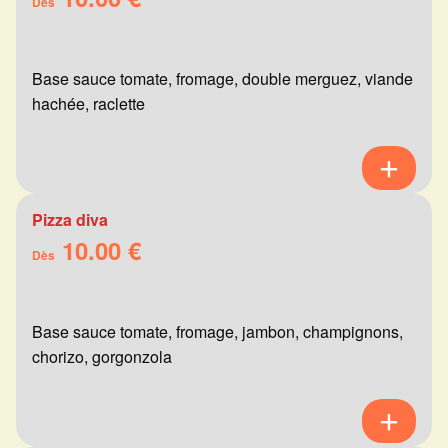
Dès
Base sauce tomate, fromage, double merguez, viande
hachée, raclette
Pizza diva
10.00 €
Dès
Base sauce tomate, fromage, jambon, champignons,
chorizo, gorgonzola