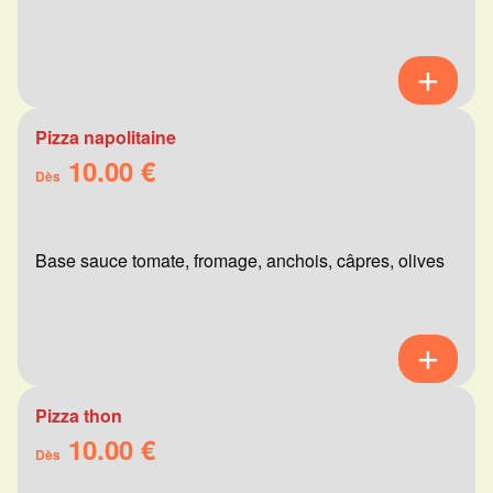
Pizza napolitaine
10.00 €
Dès
Base sauce tomate, fromage, anchois, câpres, olives
Pizza thon
10.00 €
Dès