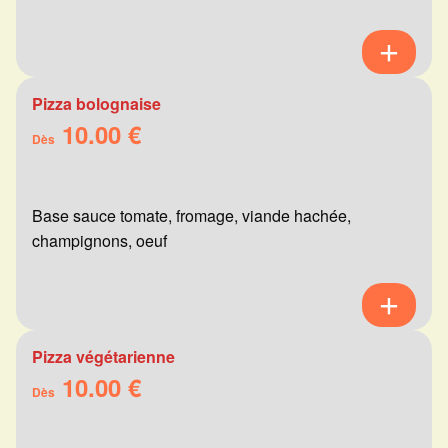
Pizza bolognaise
10.00 €
Dès
Base sauce tomate, fromage, viande hachée,
champignons, oeuf
Pizza végétarienne
10.00 €
Dès