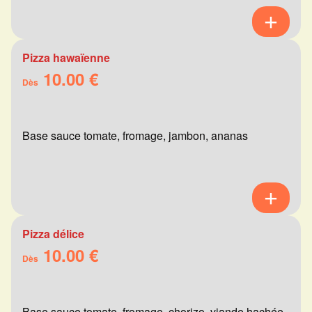
Pizza hawaïenne
10.00 €
Dès
Base sauce tomate, fromage, jambon, ananas
Pizza délice
10.00 €
Dès
Base sauce tomate, fromage, chorizo, viande hachée,