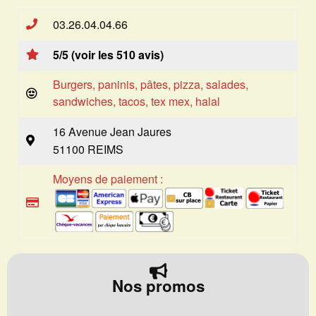
03.26.04.04.66
5/5 (voir les 510 avis)
Burgers, paninis, pâtes, pizza, salades,
sandwiches, tacos, tex mex, halal
16 Avenue Jean Jaures
51100 REIMS
Moyens de paiement :
Nos promos