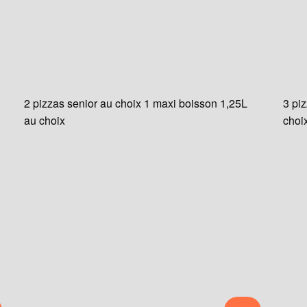
2 pizzas senior au choix 1 maxi boisson 1,25L
3 pi
au choix
choi