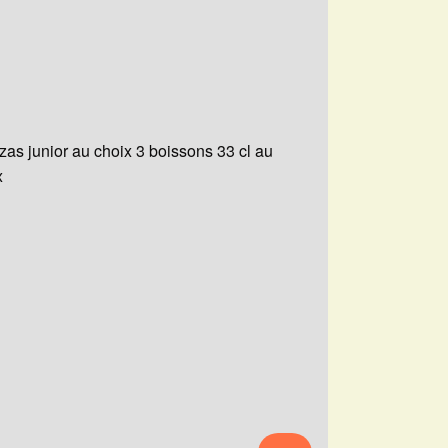
zzas junior au choix 3 boissons 33 cl au
x