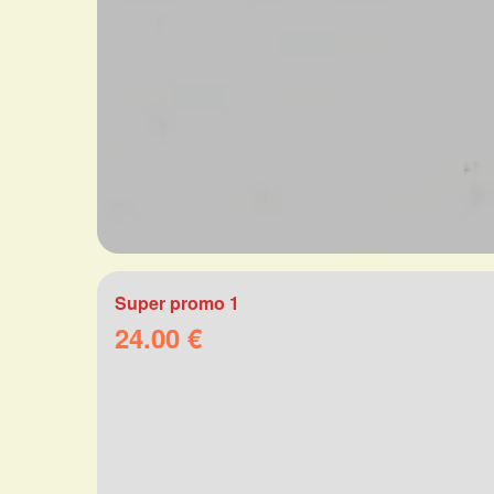
Super promo 1
24.00 €