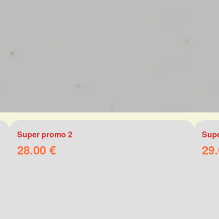
Super promo 2
Supe
28.00 €
29.