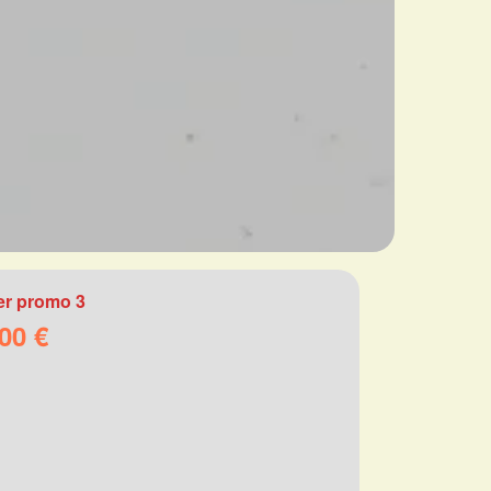
r promo 3
00 €