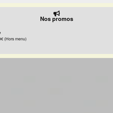
Nos promos
e
29€ (Hors menu)