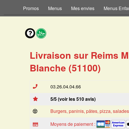
Promos
Menus
Mes envies
Menus Enfa
Livraison sur Reims 
Blanche (51100)
03.26.04.04.66
5/5 (voir les 510 avis)
Burgers, paninis, pâtes, pizza, salade
Moyens de paiement :