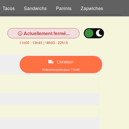
Tacos
Sandwichs
Paninis
Zapwiches
Tex Me
Actuellement fermé...
11h00 - 13h45 | 18h00 - 22h15
Livraison
Précommande pour 11h45