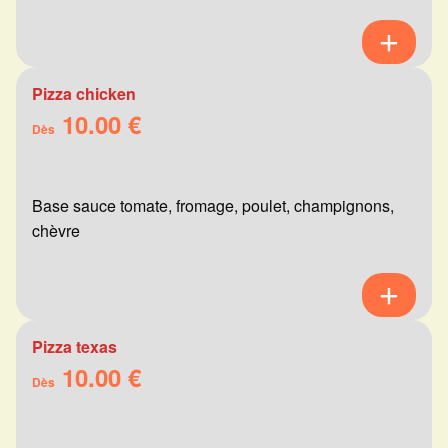
Pizza chicken
10.00 €
Dès
Base sauce tomate, fromage, poulet, champignons,
chèvre
Pizza texas
10.00 €
Dès