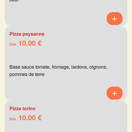
Pizza paysanne
10.00 €
Dès
Base sauce tomate, fromage, lardons, oignons,
pommes de terre
Pizza torino
10.00 €
Dès