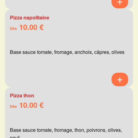
Pizza napolitaine
10.00 €
Dès
Base sauce tomate, fromage, anchois, câpres, olives
Pizza thon
10.00 €
Dès
Base sauce tomate, fromage, thon, poivrons, olives,
oeuf