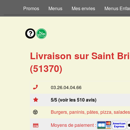
Promos
Menus
Mes envies
Menus Enfa
Livraison sur Saint Br
(51370)
03.26.04.04.66
5/5 (voir les 510 avis)
Burgers, paninis, pâtes, pizza, salade
Moyens de paiement :