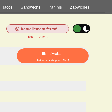
Tacos
Sandwichs
Paninis
Zapwiches
Tex Me
Actuellement fermé...
18h00 - 22h15
Livraison
Précommande pour 18h45