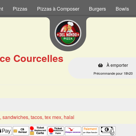
nt
Pizzas
Pizzas à Composer
Burgers
Bowls
ice Courcelles
À emporter
Précommande pour 18h20
s, sandwiches, tacos, tex mex, halal