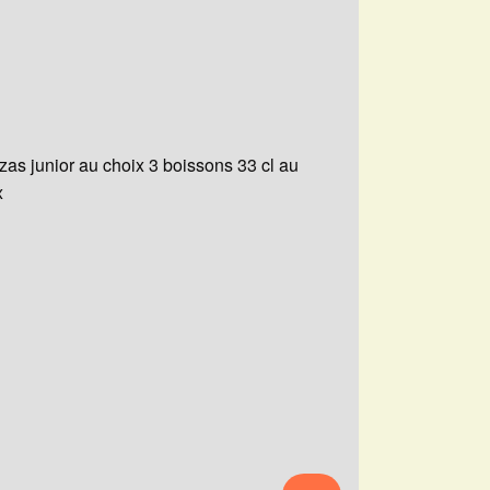
zzas junior au choix 3 boissons 33 cl au
x