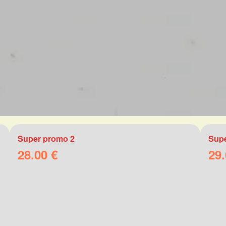
Super promo 2
Supe
28.00 €
29.