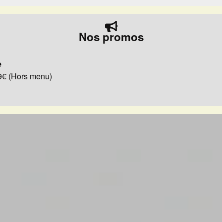
Nos promos
e
29€ (Hors menu)