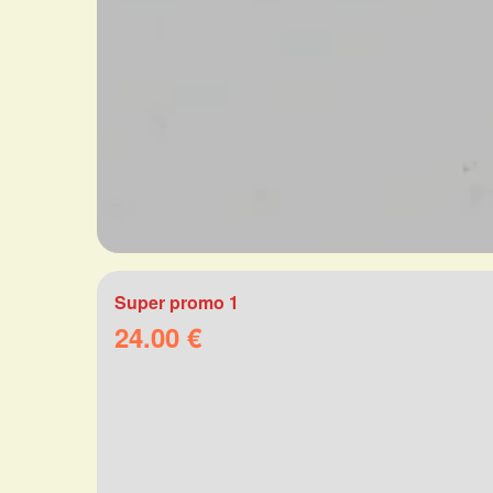
Super promo 1
24.00 €