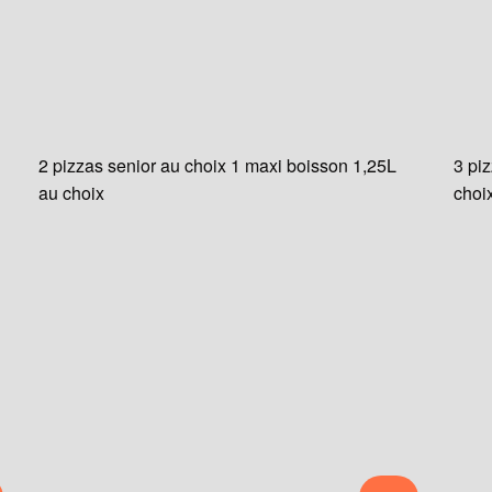
2 pizzas senior au choix 1 maxi boisson 1,25L
3 pi
au choix
choi