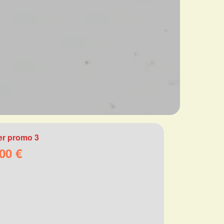
r promo 3
00 €