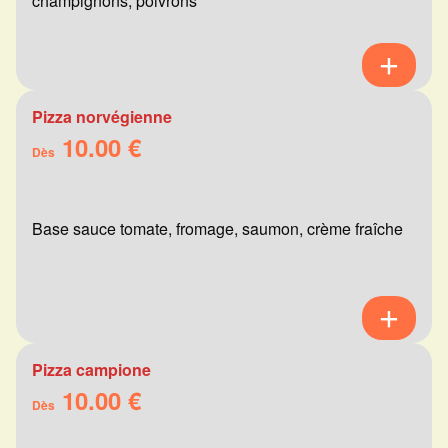
champignons, poivrons
Pizza norvégienne
10.00 €
Dès
Base sauce tomate, fromage, saumon, crème fraîche
Pizza campione
10.00 €
Dès