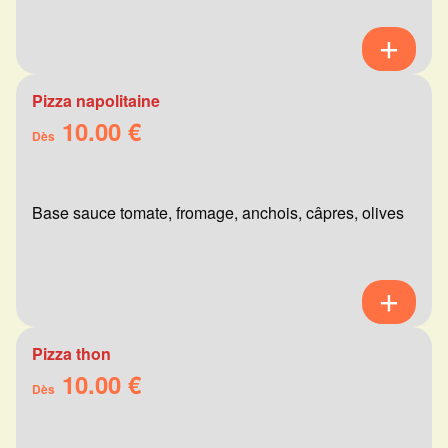
Pizza napolitaine
10.00 €
Dès
Base sauce tomate, fromage, anchois, câpres, olives
Pizza thon
10.00 €
Dès