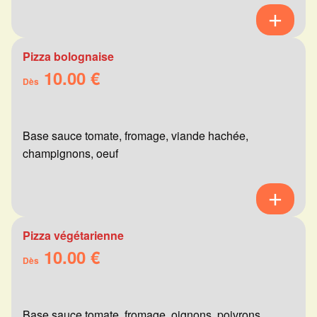
Pizza bolognaise
10.00 €
Dès
Base sauce tomate, fromage, viande hachée,
champignons, oeuf
Pizza végétarienne
10.00 €
Dès
Base sauce tomate, fromage, oignons, poivrons,