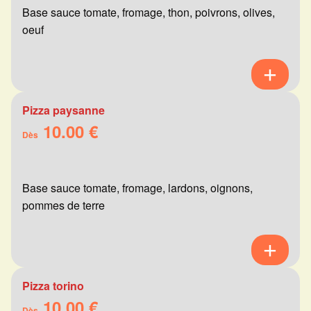
Base sauce tomate, fromage, thon, poivrons, olives,
oeuf
Pizza paysanne
10.00 €
Dès
Base sauce tomate, fromage, lardons, oignons,
pommes de terre
Pizza torino
10.00 €
Dès