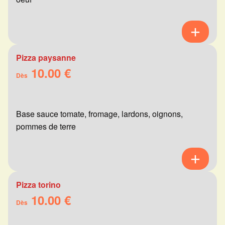
Pizza paysanne
10.00 €
Dès
Base sauce tomate, fromage, lardons, oignons,
pommes de terre
Pizza torino
10.00 €
Dès