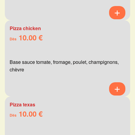
Pizza chicken
10.00 €
Dès
Base sauce tomate, fromage, poulet, champignons,
chèvre
Pizza texas
10.00 €
Dès