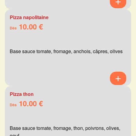
Pizza napolitaine
10.00 €
Dès
Base sauce tomate, fromage, anchois, câpres, olives
Pizza thon
10.00 €
Dès
Base sauce tomate, fromage, thon, poivrons, olives,
oeuf