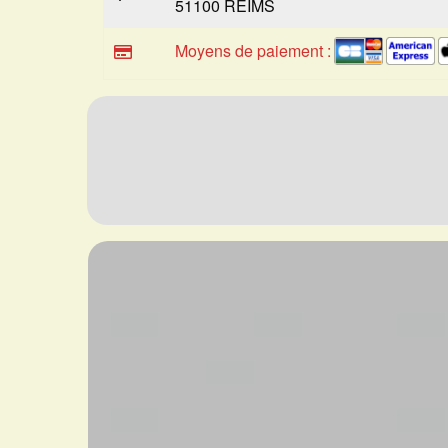
51100 REIMS
Moyens de paiement :