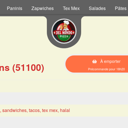
Paninis
Zapwiches
Tex Mex
Salades
Pâtes
À emporter
ns (51100)
Précommande pour 18h20
s, sandwiches, tacos, tex mex, halal