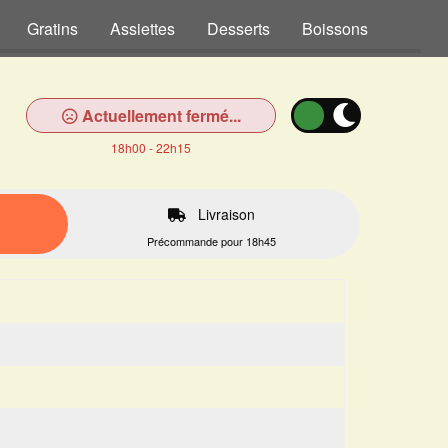
Gratins
Assiettes
Desserts
Boissons
Actuellement fermé...
18h00 - 22h15
Livraison
Précommande pour 18h45