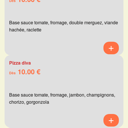
Dès
Base sauce tomate, fromage, double merguez, viande
hachée, raclette
Pizza diva
10.00 €
Dès
Base sauce tomate, fromage, jambon, champignons,
chorizo, gorgonzola