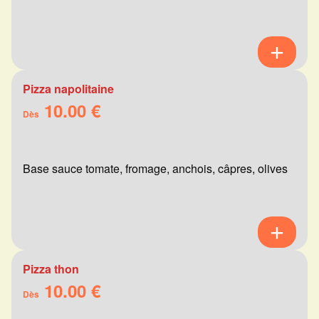
Pizza napolitaine
10.00 €
Dès
Base sauce tomate, fromage, anchois, câpres, olives
Pizza thon
10.00 €
Dès