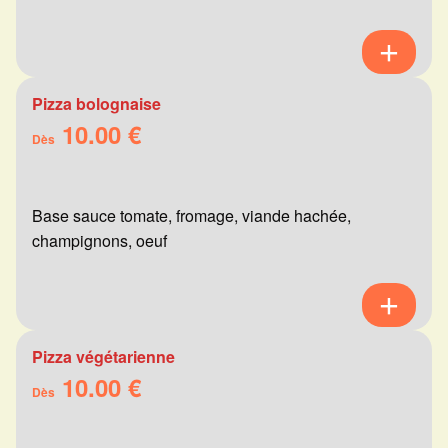
Pizza bolognaise
10.00 €
Dès
Base sauce tomate, fromage, viande hachée,
champignons, oeuf
Pizza végétarienne
10.00 €
Dès