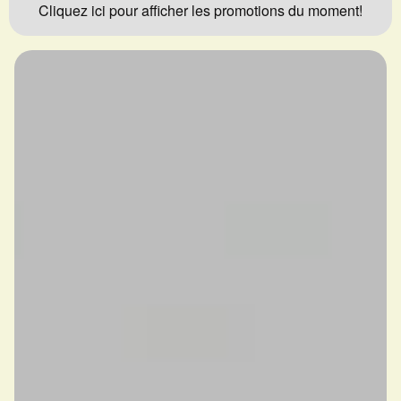
Cliquez ici pour afficher les promotions du moment!