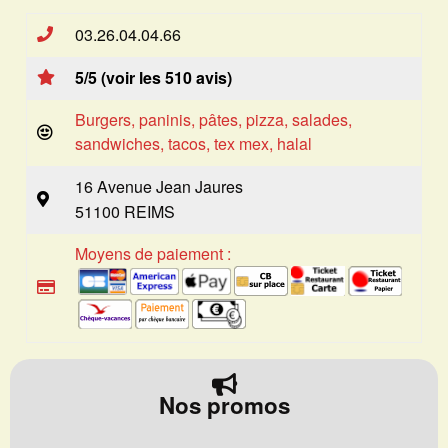
03.26.04.04.66
5/5 (voir les 510 avis)
Burgers, paninis, pâtes, pizza, salades,
sandwiches, tacos, tex mex, halal
16 Avenue Jean Jaures
51100 REIMS
Moyens de paiement :
Nos promos