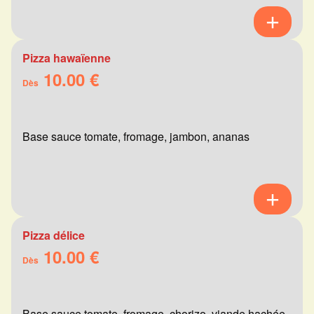
Pizza hawaïenne
10.00 €
Dès
Base sauce tomate, fromage, jambon, ananas
Pizza délice
10.00 €
Dès
Base sauce tomate, fromage, chorizo, viande hachée,