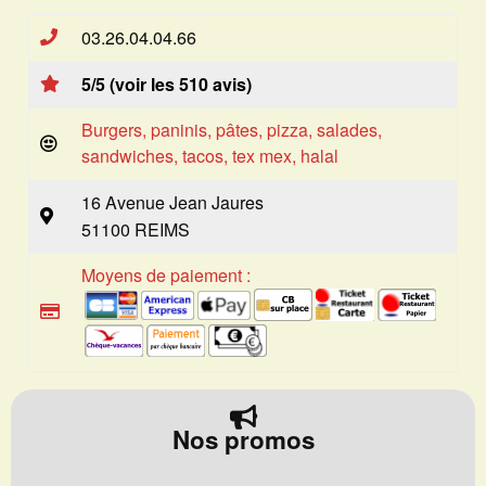
03.26.04.04.66
5/5 (voir les 510 avis)
Burgers, paninis, pâtes, pizza, salades,
sandwiches, tacos, tex mex, halal
16 Avenue Jean Jaures
51100 REIMS
Moyens de paiement :
Nos promos