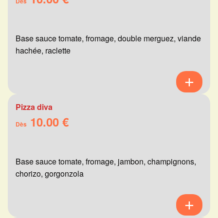
Dès
Base sauce tomate, fromage, double merguez, viande
hachée, raclette
Pizza diva
10.00 €
Dès
Base sauce tomate, fromage, jambon, champignons,
chorizo, gorgonzola