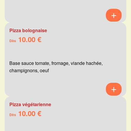
Pizza bolognaise
10.00 €
Dès
Base sauce tomate, fromage, viande hachée,
champignons, oeuf
Pizza végétarienne
10.00 €
Dès