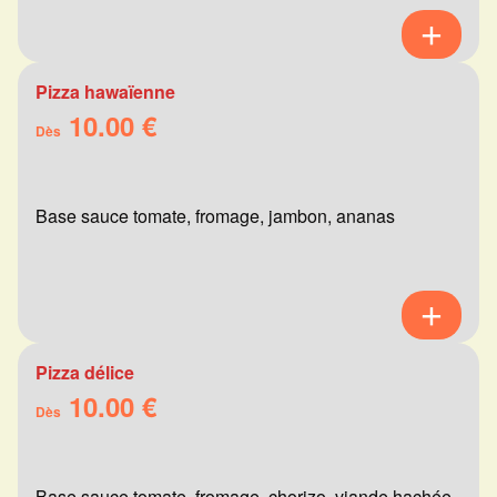
Pizza hawaïenne
10.00 €
Dès
Base sauce tomate, fromage, jambon, ananas
Pizza délice
10.00 €
Dès
Base sauce tomate, fromage, chorizo, viande hachée,