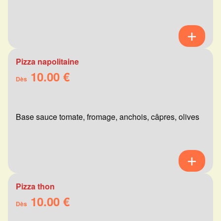
Pizza napolitaine
10.00 €
Dès
Base sauce tomate, fromage, anchois, câpres, olives
Pizza thon
10.00 €
Dès