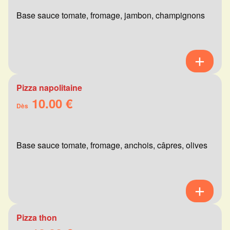
Base sauce tomate, fromage, jambon, champignons
Pizza napolitaine
10.00 €
Dès
Base sauce tomate, fromage, anchois, câpres, olives
Pizza thon