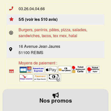
03.26.04.04.66
5/5 (voir les 510 avis)
Burgers, paninis, pâtes, pizza, salades,
sandwiches, tacos, tex mex, halal
16 Avenue Jean Jaures
51100 REIMS
Moyens de paiement :
Nos promos