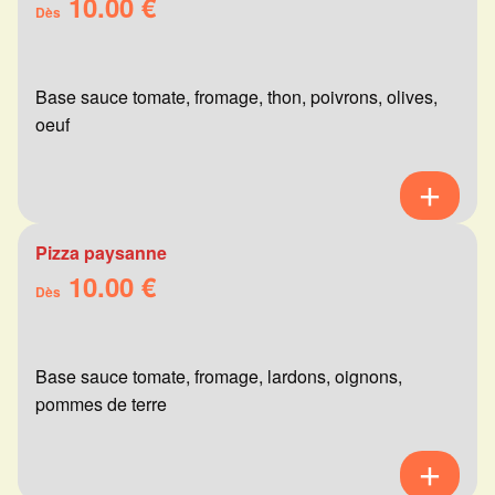
10.00 €
Dès
Base sauce tomate, fromage, thon, poivrons, olives,
oeuf
Pizza paysanne
10.00 €
Dès
Base sauce tomate, fromage, lardons, oignons,
pommes de terre