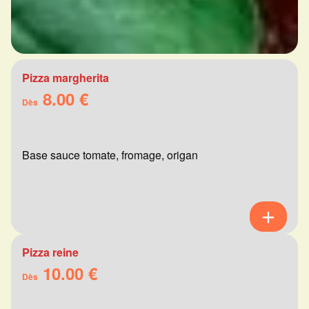
Pizza margherita
8.00 €
Dès
Base sauce tomate, fromage, origan
Pizza reine
10.00 €
Dès