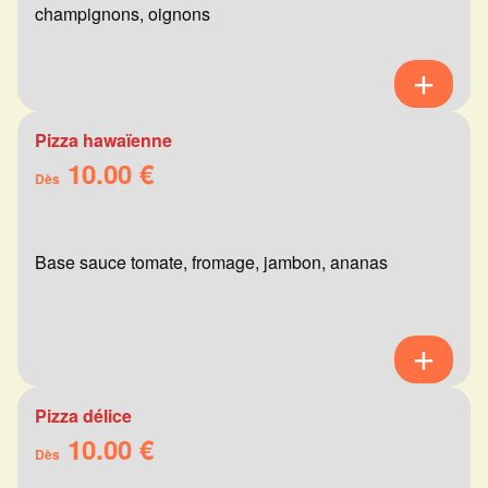
champignons, oignons
Pizza hawaïenne
10.00 €
Dès
Base sauce tomate, fromage, jambon, ananas
Pizza délice
10.00 €
Dès