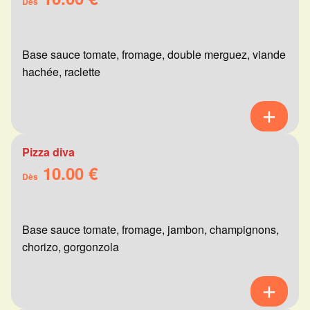
Dès
Base sauce tomate, fromage, double merguez, viande
hachée, raclette
Pizza diva
10.00 €
Dès
Base sauce tomate, fromage, jambon, champignons,
chorizo, gorgonzola