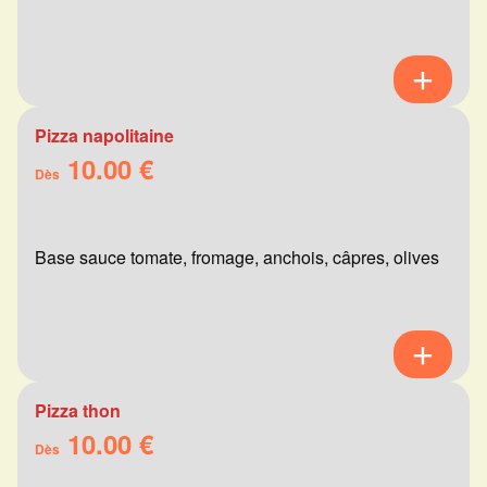
Pizza napolitaine
10.00 €
Dès
Base sauce tomate, fromage, anchois, câpres, olives
Pizza thon
10.00 €
Dès