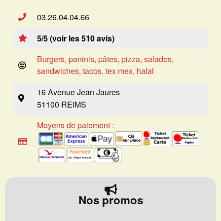
03.26.04.04.66
5/5 (voir les 510 avis)
Burgers, paninis, pâtes, pizza, salades,
sandwiches, tacos, tex mex, halal
16 Avenue Jean Jaures
51100 REIMS
Moyens de paiement :
Nos promos