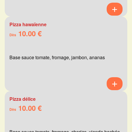
Pizza hawaïenne
10.00 €
Dès
Base sauce tomate, fromage, jambon, ananas
Pizza délice
10.00 €
Dès
Base sauce tomate, fromage, chorizo, viande hachée,