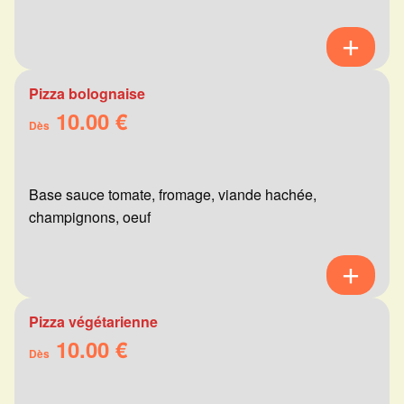
Pizza bolognaise
10.00 €
Dès
Base sauce tomate, fromage, viande hachée,
champignons, oeuf
Pizza végétarienne
10.00 €
Dès