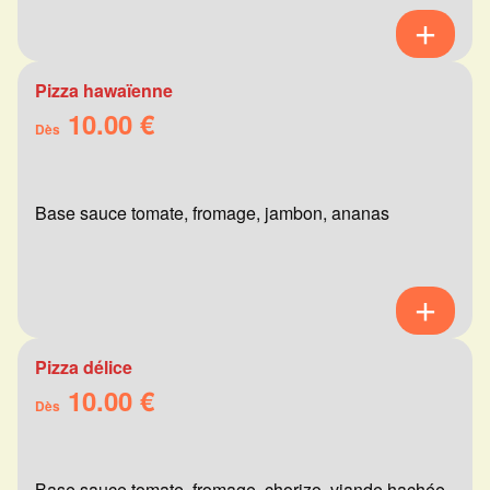
Pizza hawaïenne
10.00 €
Dès
Base sauce tomate, fromage, jambon, ananas
Pizza délice
10.00 €
Dès
Base sauce tomate, fromage, chorizo, viande hachée,