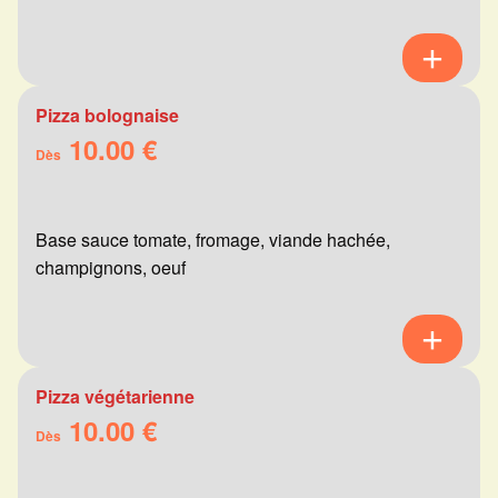
Pizza bolognaise
10.00 €
Dès
Base sauce tomate, fromage, viande hachée,
champignons, oeuf
Pizza végétarienne
10.00 €
Dès