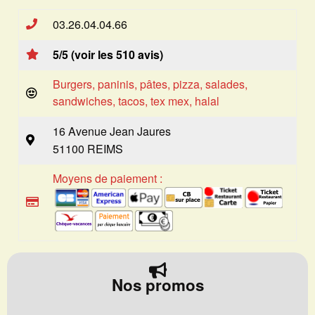
03.26.04.04.66
5/5 (voir les 510 avis)
Burgers, paninis, pâtes, pizza, salades,
sandwiches, tacos, tex mex, halal
16 Avenue Jean Jaures
51100 REIMS
Moyens de paiement :
Nos promos