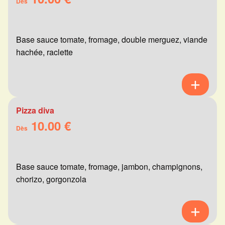
Dès
Base sauce tomate, fromage, double merguez, viande
hachée, raclette
Pizza diva
10.00 €
Dès
Base sauce tomate, fromage, jambon, champignons,
chorizo, gorgonzola