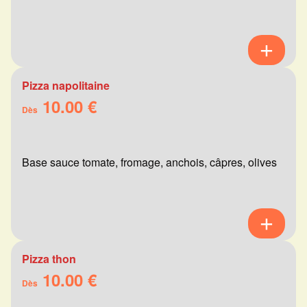
Pizza napolitaine
10.00 €
Dès
Base sauce tomate, fromage, anchois, câpres, olives
Pizza thon
10.00 €
Dès