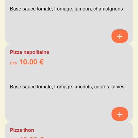
Base sauce tomate, fromage, jambon, champignons
Pizza napolitaine
10.00 €
Dès
Base sauce tomate, fromage, anchois, câpres, olives
Pizza thon