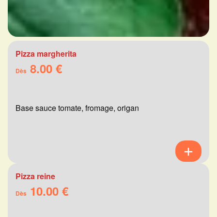
Pizza margherita
8.00 €
Dès
Base sauce tomate, fromage, origan
Pizza reine
10.00 €
Dès