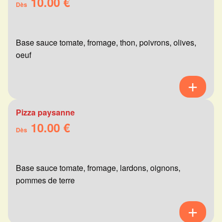
10.00 €
Dès
Base sauce tomate, fromage, thon, poivrons, olives,
oeuf
Pizza paysanne
10.00 €
Dès
Base sauce tomate, fromage, lardons, oignons,
pommes de terre