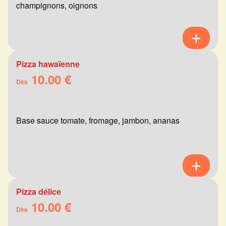
champignons, oignons
Pizza hawaïenne
10.00 €
Dès
Base sauce tomate, fromage, jambon, ananas
Pizza délice
10.00 €
Dès