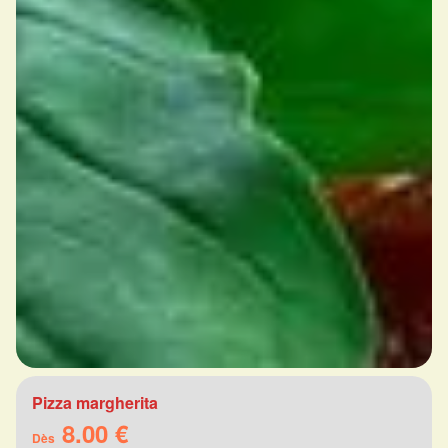
Pizza margherita
8.00 €
Dès