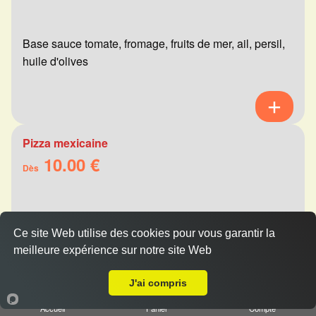
Base sauce tomate, fromage, fruits de mer, ail, persil,
huile d'olives
Pizza mexicaine
10.00 €
Dès
Base sauce tomate, fromage, viande hachée,
Ce site Web utilise des cookies pour vous garantir la
merguez, champignons, poivrons
meilleure expérience sur notre site Web
Livraison sur Tinqueux
J'ai compris
Accueil
Panier
Compte