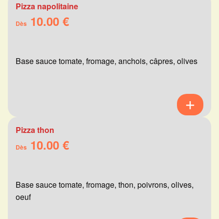
Pizza napolitaine
10.00 €
Dès
Base sauce tomate, fromage, anchois, câpres, olives
Pizza thon
10.00 €
Dès
Base sauce tomate, fromage, thon, poivrons, olives,
oeuf