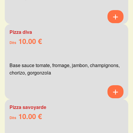
Pizza diva
10.00 €
Dès
Base sauce tomate, fromage, jambon, champignons,
chorizo, gorgonzola
Pizza savoyarde
10.00 €
Dès