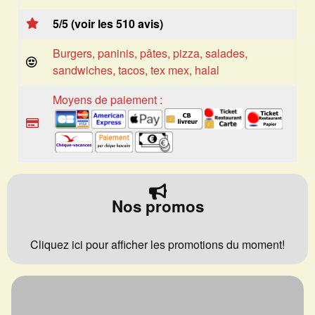
5/5 (voir les 510 avis)
Burgers, paninis, pâtes, pizza, salades,
sandwiches, tacos, tex mex, halal
Moyens de paiement :
Nos promos
Cliquez ici pour afficher les promotions du moment!