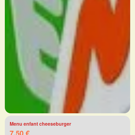
Menu enfant cheeseburger
7.50 €