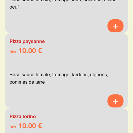
oeuf
Pizza paysanne
10.00 €
Dès
Base sauce tomate, fromage, lardons, oignons,
pommes de terre
Pizza torino
10.00 €
Dès