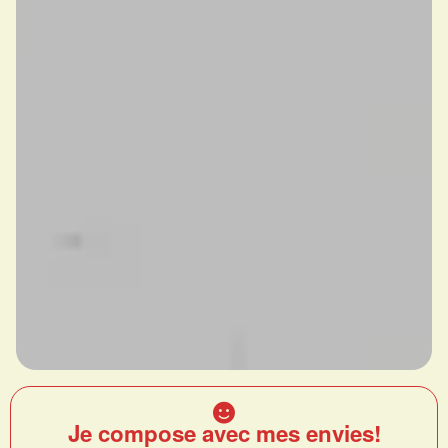
Je compose avec mes envies!