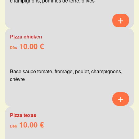
champignons, pommes de terre, olives
Pizza chicken
10.00 €
Dès
Base sauce tomate, fromage, poulet, champignons,
chèvre
Pizza texas
10.00 €
Dès