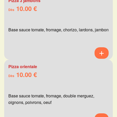
Pizza 3 jambons
10.00 €
Dès
Base sauce tomate, fromage, chorizo, lardons, jambon
Pizza orientale
10.00 €
Dès
Base sauce tomate, fromage, double merguez,
oignons, poivrons, oeuf