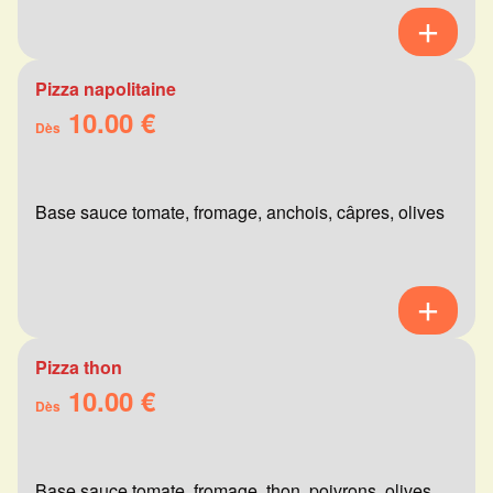
Pizza napolitaine
10.00 €
Dès
Base sauce tomate, fromage, anchois, câpres, olives
Pizza thon
10.00 €
Dès
Base sauce tomate, fromage, thon, poivrons, olives,