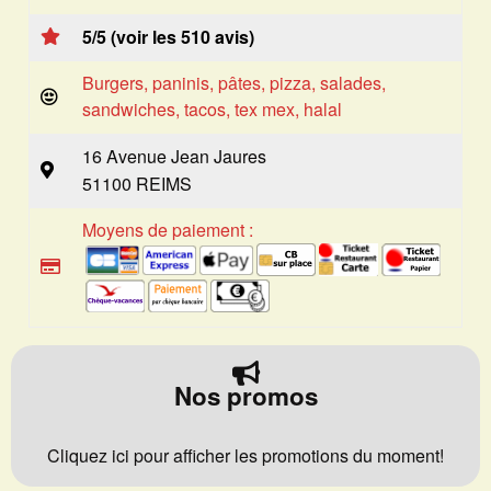
5/5 (voir les 510 avis)
Burgers, paninis, pâtes, pizza, salades,
sandwiches, tacos, tex mex, halal
16 Avenue Jean Jaures
51100 REIMS
Moyens de paiement :
Nos promos
Cliquez ici pour afficher les promotions du moment!