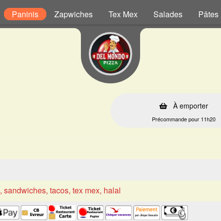
Paninis
Zapwiches
Tex Mex
Salades
Pâtes
À emporter
Précommande pour 11h20
s, sandwiches, tacos, tex mex, halal