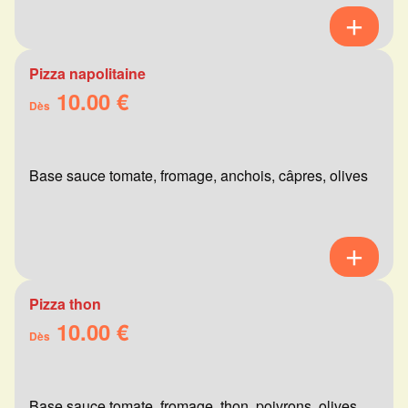
Pizza napolitaine
10.00 €
Dès
Base sauce tomate, fromage, anchois, câpres, olives
Pizza thon
10.00 €
Dès
Base sauce tomate, fromage, thon, poivrons, olives,