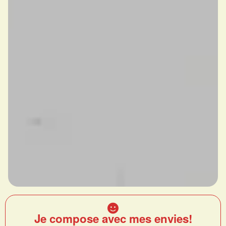
Je compose avec mes envies!