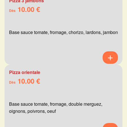
Pizza 3 jambons
10.00 €
Dès
Base sauce tomate, fromage, chorizo, lardons, jambon
Pizza orientale
10.00 €
Dès
Base sauce tomate, fromage, double merguez,
oignons, poivrons, oeuf