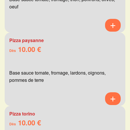
oeuf
Pizza paysanne
10.00 €
Dès
Base sauce tomate, fromage, lardons, oignons,
pommes de terre
Pizza torino
10.00 €
Dès