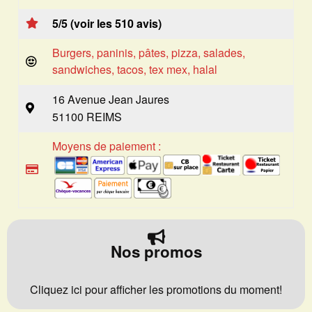
5/5 (voir les 510 avis)
Burgers, paninis, pâtes, pizza, salades,
sandwiches, tacos, tex mex, halal
16 Avenue Jean Jaures
51100 REIMS
Moyens de paiement :
Nos promos
Cliquez ici pour afficher les promotions du moment!