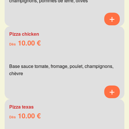
champignons, pommes de terre, olives
Pizza chicken
10.00 €
Dès
Base sauce tomate, fromage, poulet, champignons,
chèvre
Pizza texas
10.00 €
Dès