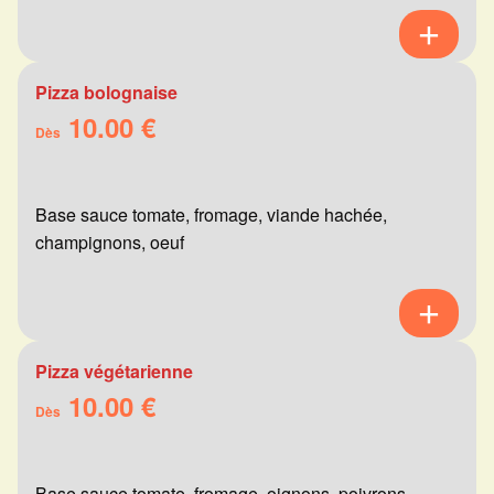
Pizza bolognaise
10.00 €
Dès
Base sauce tomate, fromage, viande hachée,
champignons, oeuf
Pizza végétarienne
10.00 €
Dès
Base sauce tomate, fromage, oignons, poivrons,