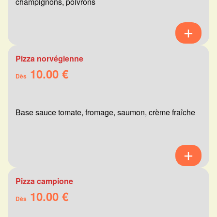
champignons, poivrons
Pizza norvégienne
10.00 €
Dès
Base sauce tomate, fromage, saumon, crème fraîche
Pizza campione
10.00 €
Dès