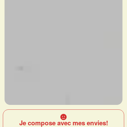
Je compose avec mes envies!