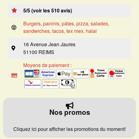
5/5 (voir les 510 avis)
Burgers, paninis, pâtes, pizza, salades,
sandwiches, tacos, tex mex, halal
16 Avenue Jean Jaures
51100 REIMS
Moyens de paiement :
Nos promos
Cliquez ici pour afficher les promotions du moment!