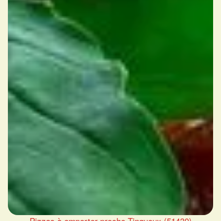
Pizzas à emporter proche Tinqueux (51430)