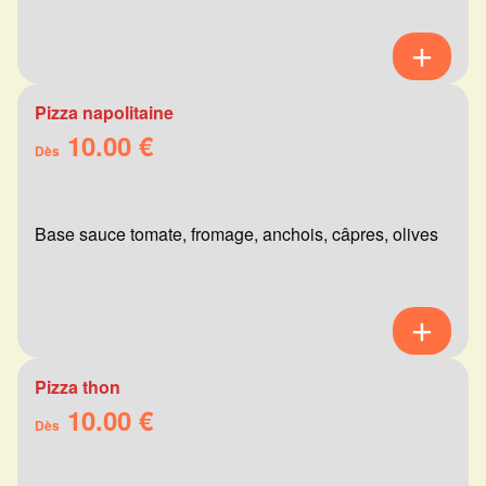
Pizza napolitaine
10.00 €
Dès
Base sauce tomate, fromage, anchois, câpres, olives
Pizza thon
10.00 €
Dès