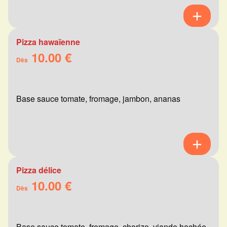
Pizza hawaïenne
10.00 €
Dès
Base sauce tomate, fromage, jambon, ananas
Pizza délice
10.00 €
Dès
Base sauce tomate, fromage, chorizo, viande hachée,