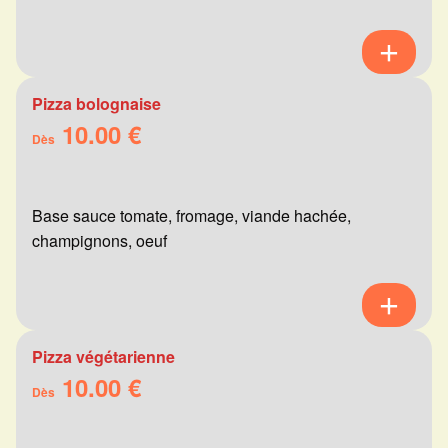
Pizza bolognaise
10.00 €
Dès
Base sauce tomate, fromage, viande hachée,
champignons, oeuf
Pizza végétarienne
10.00 €
Dès