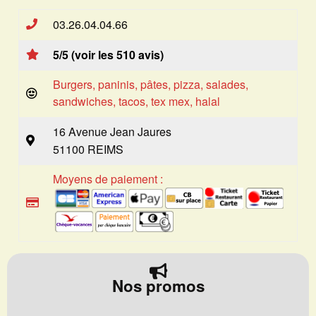
03.26.04.04.66
5/5 (voir les 510 avis)
Burgers, paninis, pâtes, pizza, salades,
sandwiches, tacos, tex mex, halal
16 Avenue Jean Jaures
51100 REIMS
Moyens de paiement :
Nos promos