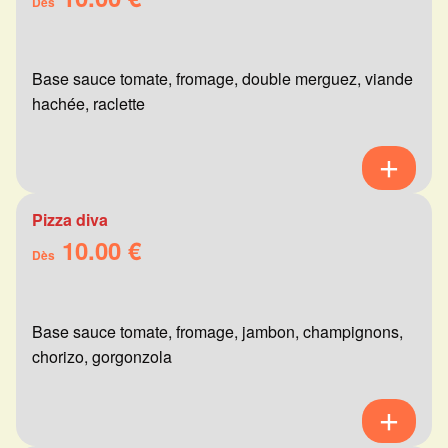
Dès
Base sauce tomate, fromage, double merguez, viande
hachée, raclette
Pizza diva
10.00 €
Dès
Base sauce tomate, fromage, jambon, champignons,
chorizo, gorgonzola