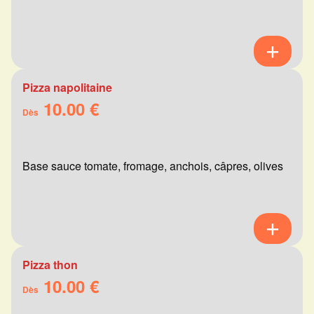
Pizza napolitaine
10.00 €
Dès
Base sauce tomate, fromage, anchois, câpres, olives
Pizza thon
10.00 €
Dès