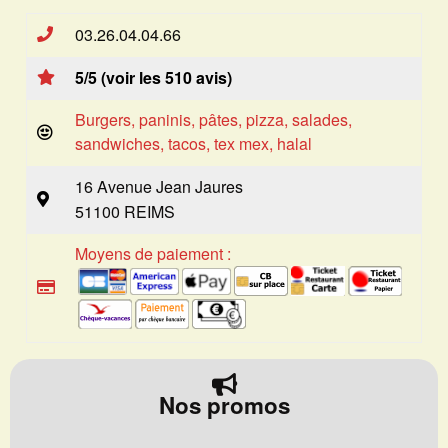
03.26.04.04.66
5/5 (voir les 510 avis)
Burgers, paninis, pâtes, pizza, salades,
sandwiches, tacos, tex mex, halal
16 Avenue Jean Jaures
51100 REIMS
Moyens de paiement :
Nos promos