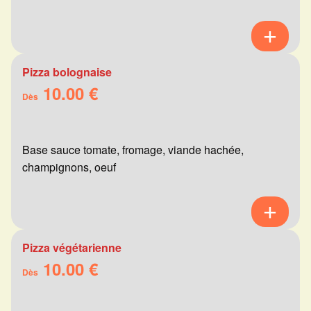
Pizza bolognaise
10.00 €
Dès
Base sauce tomate, fromage, viande hachée,
champignons, oeuf
Pizza végétarienne
10.00 €
Dès