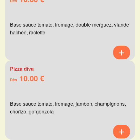
Dès
Base sauce tomate, fromage, double merguez, viande
hachée, raclette
Pizza diva
10.00 €
Dès
Base sauce tomate, fromage, jambon, champignons,
chorizo, gorgonzola