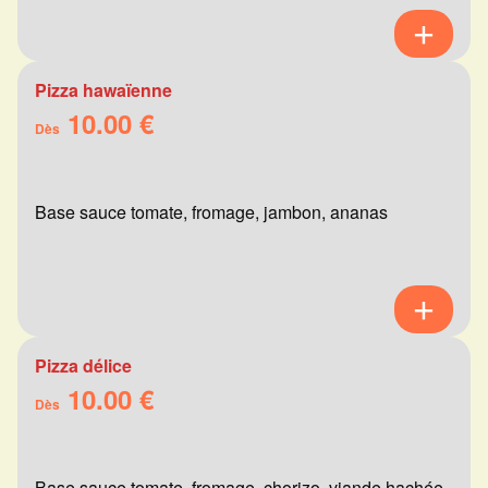
Pizza hawaïenne
10.00 €
Dès
Base sauce tomate, fromage, jambon, ananas
Pizza délice
10.00 €
Dès
Base sauce tomate, fromage, chorizo, viande hachée,