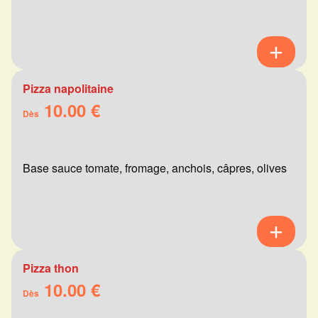
Pizza napolitaine
10.00 €
Dès
Base sauce tomate, fromage, anchois, câpres, olives
Pizza thon
10.00 €
Dès