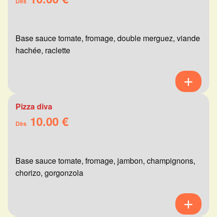
Dès
Base sauce tomate, fromage, double merguez, viande
hachée, raclette
Pizza diva
10.00 €
Dès
Base sauce tomate, fromage, jambon, champignons,
chorizo, gorgonzola