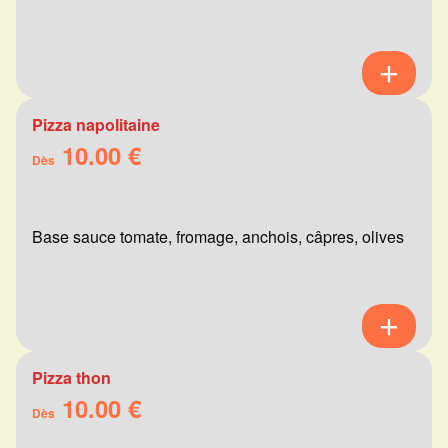
Pizza napolitaine
10.00 €
Dès
Base sauce tomate, fromage, anchois, câpres, olives
Pizza thon
10.00 €
Dès