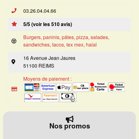
03.26.04.04.66
5/5 (voir les 510 avis)
Burgers, paninis, pâtes, pizza, salades,
sandwiches, tacos, tex mex, halal
16 Avenue Jean Jaures
51100 REIMS
Moyens de paiement :
Nos promos