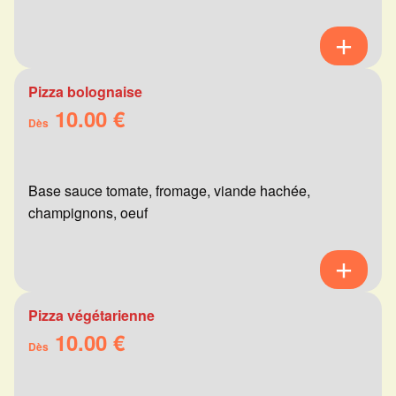
Pizza bolognaise
10.00 €
Dès
Base sauce tomate, fromage, viande hachée,
champignons, oeuf
Pizza végétarienne
10.00 €
Dès