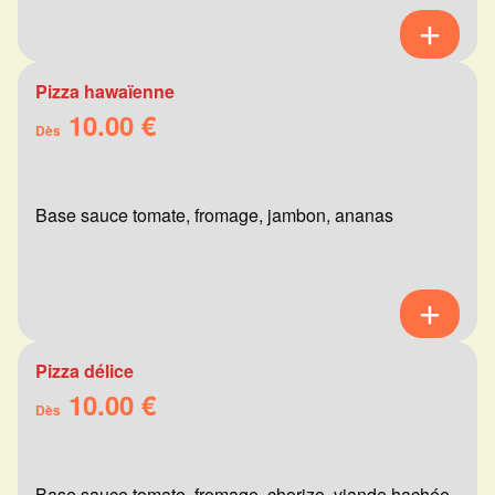
Pizza hawaïenne
10.00 €
Dès
Base sauce tomate, fromage, jambon, ananas
Pizza délice
10.00 €
Dès
Base sauce tomate, fromage, chorizo, viande hachée,