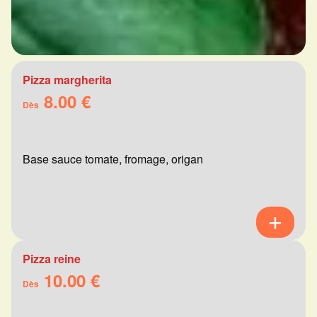
Pizza margherita
8.00 €
Dès
Base sauce tomate, fromage, origan
Pizza reine
10.00 €
Dès