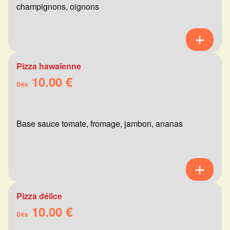
champignons, oignons
Pizza hawaïenne
10.00 €
Dès
Base sauce tomate, fromage, jambon, ananas
Pizza délice
10.00 €
Dès