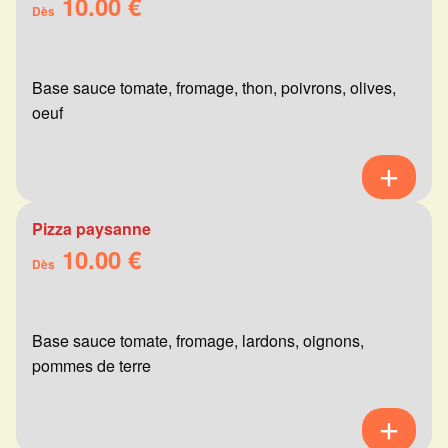
10.00 €
Dès
Base sauce tomate, fromage, thon, poivrons, olives,
oeuf
Pizza paysanne
10.00 €
Dès
Base sauce tomate, fromage, lardons, oignons,
pommes de terre