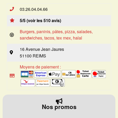
03.26.04.04.66
5/5 (voir les 510 avis)
Burgers, paninis, pâtes, pizza, salades,
sandwiches, tacos, tex mex, halal
16 Avenue Jean Jaures
51100 REIMS
Moyens de paiement :
Nos promos