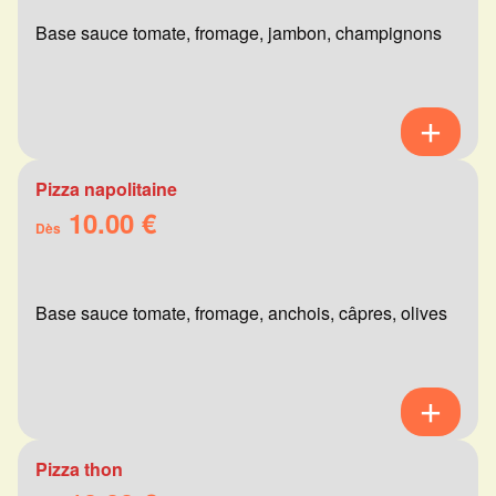
Base sauce tomate, fromage, jambon, champignons
Pizza napolitaine
10.00 €
Dès
Base sauce tomate, fromage, anchois, câpres, olives
Pizza thon