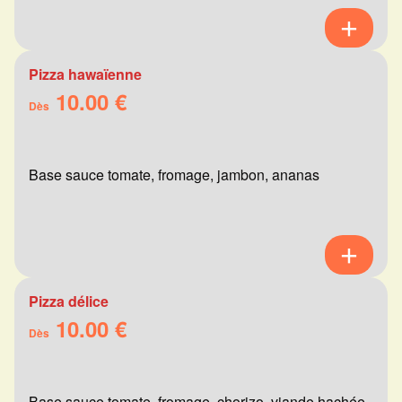
Pizza hawaïenne
10.00 €
Dès
Base sauce tomate, fromage, jambon, ananas
Pizza délice
10.00 €
Dès
Base sauce tomate, fromage, chorizo, viande hachée,