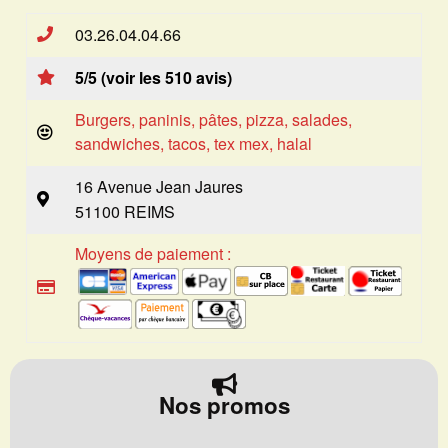
03.26.04.04.66
5/5 (voir les 510 avis)
Burgers, paninis, pâtes, pizza, salades,
sandwiches, tacos, tex mex, halal
16 Avenue Jean Jaures
51100 REIMS
Moyens de paiement :
Nos promos