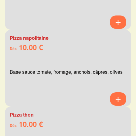
Pizza napolitaine
10.00 €
Dès
Base sauce tomate, fromage, anchois, câpres, olives
Pizza thon
10.00 €
Dès