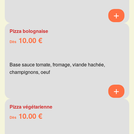
Pizza bolognaise
10.00 €
Dès
Base sauce tomate, fromage, viande hachée,
champignons, oeuf
Pizza végétarienne
10.00 €
Dès