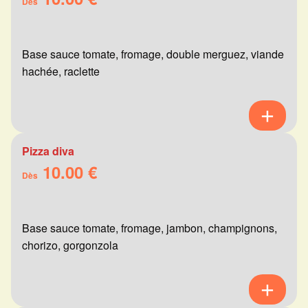
Dès
Base sauce tomate, fromage, double merguez, viande
hachée, raclette
Pizza diva
10.00 €
Dès
Base sauce tomate, fromage, jambon, champignons,
chorizo, gorgonzola