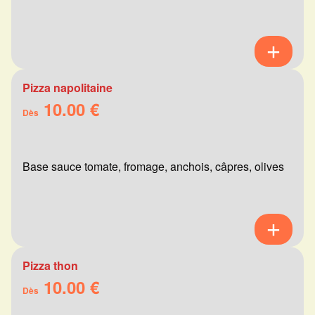
Pizza napolitaine
10.00 €
Dès
Base sauce tomate, fromage, anchois, câpres, olives
Pizza thon
10.00 €
Dès