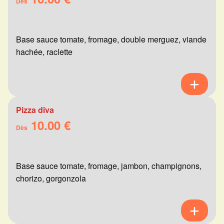
Dès
Base sauce tomate, fromage, double merguez, viande
hachée, raclette
Pizza diva
10.00 €
Dès
Base sauce tomate, fromage, jambon, champignons,
chorizo, gorgonzola