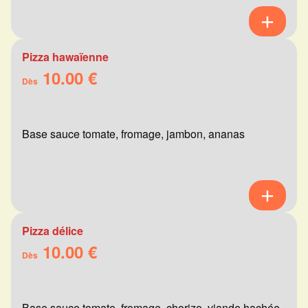
Pizza hawaïenne
10.00 €
Dès
Base sauce tomate, fromage, jambon, ananas
Pizza délice
10.00 €
Dès
Base sauce tomate, fromage, chorizo, viande hachée,