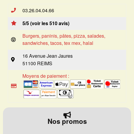
03.26.04.04.66
5/5 (voir les 510 avis)
Burgers, paninis, pâtes, pizza, salades,
sandwiches, tacos, tex mex, halal
16 Avenue Jean Jaures
51100 REIMS
Moyens de paiement :
Nos promos