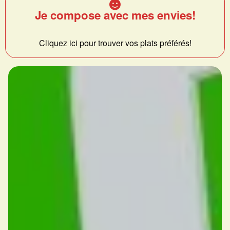
Je compose avec mes envies!
Cliquez ici pour trouver vos plats préférés!