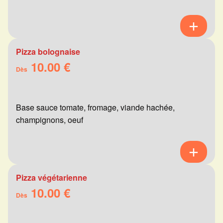
Pizza bolognaise
10.00 €
Dès
Base sauce tomate, fromage, viande hachée,
champignons, oeuf
Pizza végétarienne
10.00 €
Dès