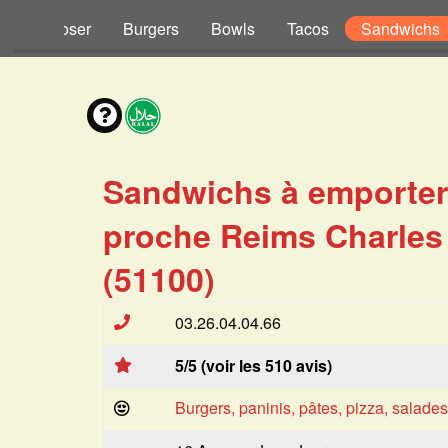
s à Composer
Burgers
Bowls
Tacos
Sandwichs
Sandwichs à emporter
proche Reims Charles
(51100)
03.26.04.04.66
5/5 (voir les 510 avis)
Burgers, paninis, pâtes, pizza, salade