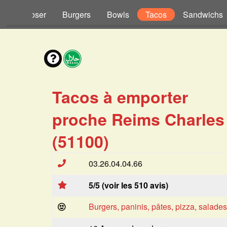
s à Composer
Burgers
Bowls
Tacos
Sandwichs
Tacos à emporter
proche Reims Charles
(51100)
03.26.04.04.66
5/5 (voir les 510 avis)
Burgers, paninis, pâtes, pizza, salade