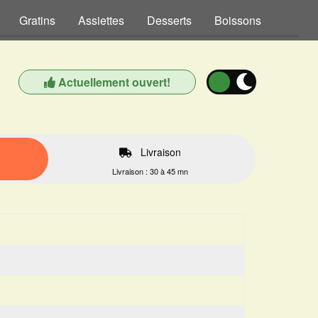
Gratins
Assiettes
Desserts
Boissons
Actuellement ouvert!
Livraison
Livraison : 30 à 45 mn