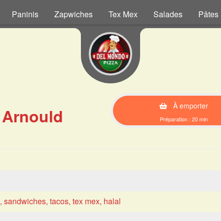
Paninis
Zapwiches
Tex Mex
Salades
Pâtes
À emporter
 Arnould
Préparation : 20 min
s, sandwiches, tacos, tex mex, halal