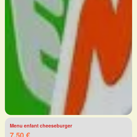
Menu enfant cheeseburger
7.50 €