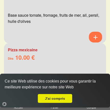
Base sauce tomate, fromage, fruits de mer, ail, persil,
huile d'olives
Pizza mexicaine
10.00 €
Dès
Base sauce tomate, fromage, viande hachée,
Ce site Web utilise des cookies pour vous garantir la
merguez, champignons, poivrons
meilleure expérience sur notre site Web
Livraison sur Reims Wilson
J'ai compris
Accueil
Panier
Compte