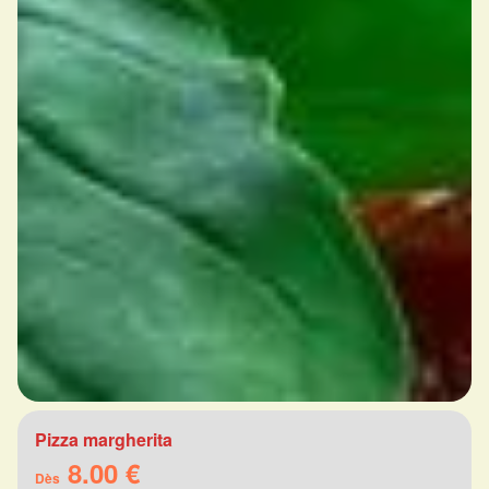
Pizza margherita
8.00 €
Dès