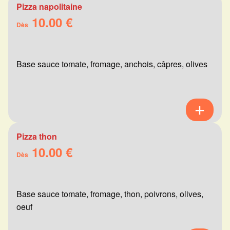
Pizza napolitaine
10.00 €
Dès
Base sauce tomate, fromage, anchois, câpres, olives
Pizza thon
10.00 €
Dès
Base sauce tomate, fromage, thon, poivrons, olives,
oeuf