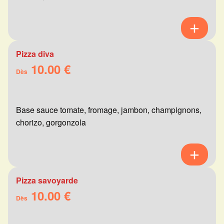
Pizza diva
10.00 €
Dès
Base sauce tomate, fromage, jambon, champignons,
chorizo, gorgonzola
Pizza savoyarde
10.00 €
Dès