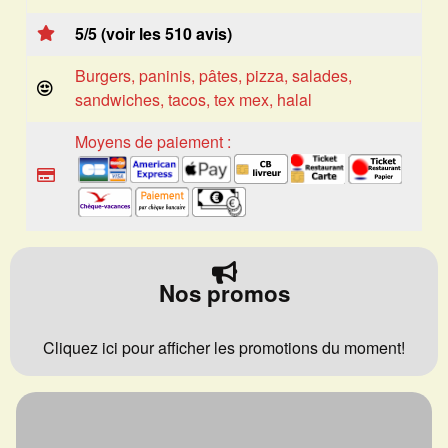
5/5 (voir les 510 avis)
Burgers, paninis, pâtes, pizza, salades,
sandwiches, tacos, tex mex, halal
Moyens de paiement :
Nos promos
Cliquez ici pour afficher les promotions du moment!