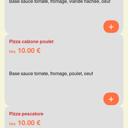
Base sauce tomate, fromage, viande hachée, oeuf
Pizza calzone poulet
10.00 €
Dès
Base sauce tomate, fromage, poulet, oeuf
Pizza pescatore
10.00 €
Dès