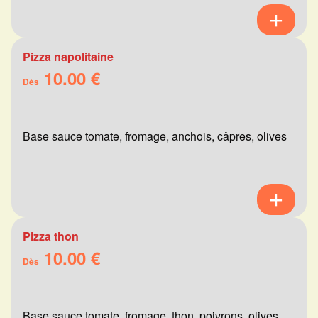
Pizza napolitaine
10.00 €
Dès
Base sauce tomate, fromage, anchois, câpres, olives
Pizza thon
10.00 €
Dès
Base sauce tomate, fromage, thon, poivrons, olives,