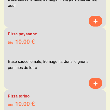
oeuf
Pizza paysanne
10.00 €
Dès
Base sauce tomate, fromage, lardons, oignons,
pommes de terre
Pizza torino
10.00 €
Dès