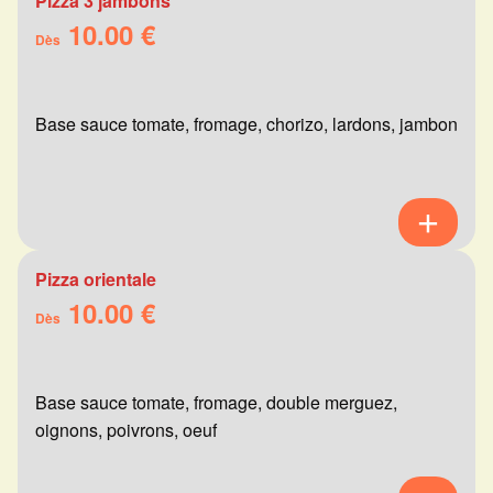
Pizza 3 jambons
10.00 €
Dès
Base sauce tomate, fromage, chorizo, lardons, jambon
Pizza orientale
10.00 €
Dès
Base sauce tomate, fromage, double merguez,
oignons, poivrons, oeuf