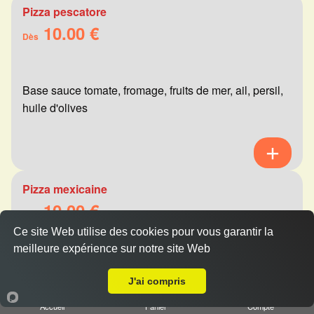
Pizza pescatore
10.00 €
Dès
Base sauce tomate, fromage, fruits de mer, ail, persil,
huile d'olives
Pizza mexicaine
10.00 €
Dès
Ce site Web utilise des cookies pour vous garantir la
meilleure expérience sur notre site Web
Livraison sur Reims Wilson
Base sauce tomate, fromage, viande hachée,
J'ai compris
merguez, champignons, poivrons
Accueil
Panier
Compte