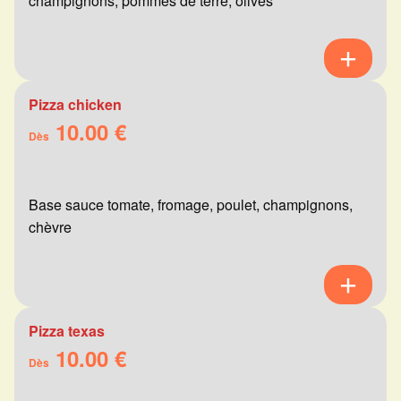
champignons, pommes de terre, olives
Pizza chicken
10.00 €
Dès
Base sauce tomate, fromage, poulet, champignons,
chèvre
Pizza texas
10.00 €
Dès