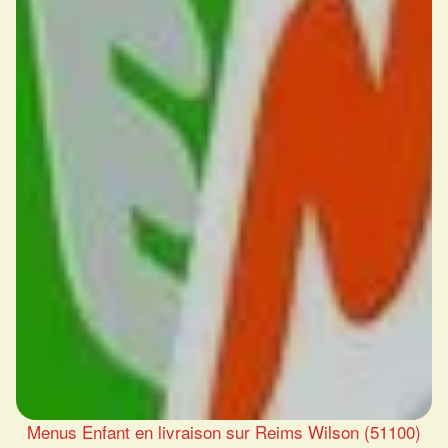
Menus Enfant en livraison sur Reims Wilson (51100)