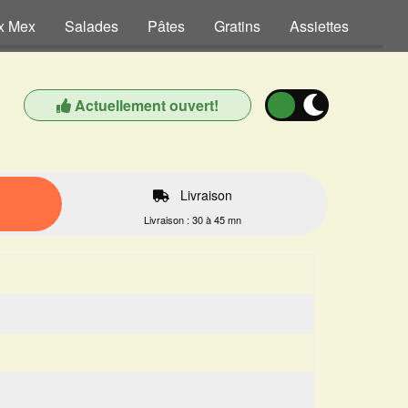
x Mex
Salades
Pâtes
Gratins
Assiettes
Dess
Actuellement ouvert!
Livraison
Livraison : 30 à 45 mn