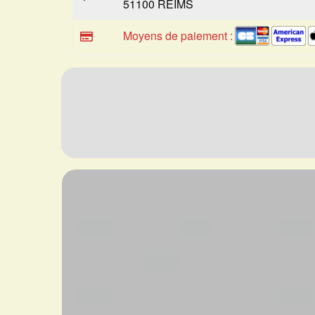
51100 REIMS
Moyens de paiement :