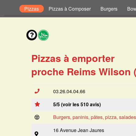
Enfant
Pizzas
Pizzas à Composer
Burgers
Bow
Pizzas à emporter
proche Reims Wilson 
03.26.04.04.66
5/5 (voir les 510 avis)
Burgers, paninis, pâtes, pizza, salade
16 Avenue Jean Jaures