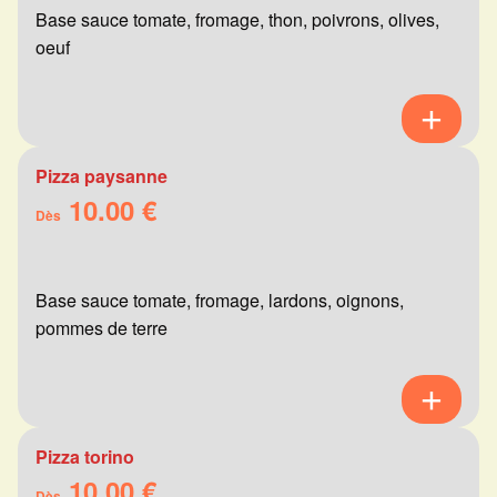
Base sauce tomate, fromage, thon, poivrons, olives,
oeuf
Pizza paysanne
10.00 €
Dès
Base sauce tomate, fromage, lardons, oignons,
pommes de terre
Pizza torino
10.00 €
Dès