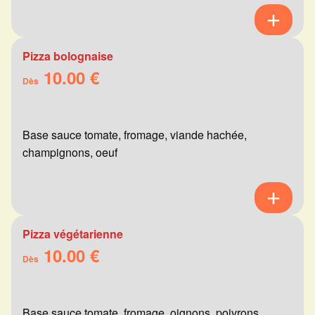
Pizza bolognaise
10.00 €
Dès
Base sauce tomate, fromage, viande hachée,
champignons, oeuf
Pizza végétarienne
10.00 €
Dès
Base sauce tomate, fromage, oignons, poivrons,