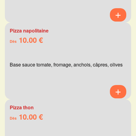
Pizza napolitaine
10.00 €
Dès
Base sauce tomate, fromage, anchois, câpres, olives
Pizza thon
10.00 €
Dès