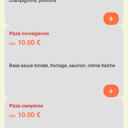
champignons, poivrons
Pizza norvégienne
10.00 €
Dès
Base sauce tomate, fromage, saumon, crème fraîche
Pizza campione
10.00 €
Dès