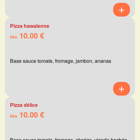
Pizza hawaïenne
10.00 €
Dès
Base sauce tomate, fromage, jambon, ananas
Pizza délice
10.00 €
Dès
Base sauce tomate, fromage, chorizo, viande hachée,