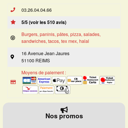
03.26.04.04.66
5/5 (voir les 510 avis)
Burgers, paninis, pâtes, pizza, salades,
sandwiches, tacos, tex mex, halal
16 Avenue Jean Jaures
51100 REIMS
Moyens de paiement :
Nos promos