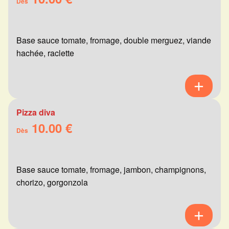
Dès
Base sauce tomate, fromage, double merguez, viande
hachée, raclette
Pizza diva
10.00 €
Dès
Base sauce tomate, fromage, jambon, champignons,
chorizo, gorgonzola