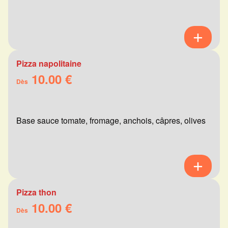
Pizza napolitaine
10.00 €
Dès
Base sauce tomate, fromage, anchois, câpres, olives
Pizza thon
10.00 €
Dès