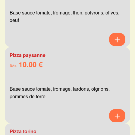
Base sauce tomate, fromage, thon, poivrons, olives,
oeuf
Pizza paysanne
10.00 €
Dès
Base sauce tomate, fromage, lardons, oignons,
pommes de terre
Pizza torino