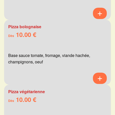
Pizza bolognaise
10.00 €
Dès
Base sauce tomate, fromage, viande hachée,
champignons, oeuf
Pizza végétarienne
10.00 €
Dès