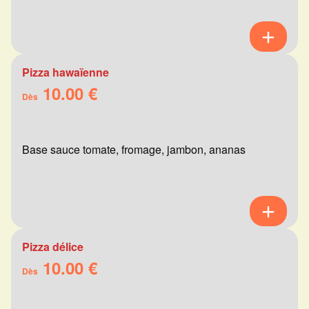
Pizza hawaïenne
10.00 €
Dès
Base sauce tomate, fromage, jambon, ananas
Pizza délice
10.00 €
Dès