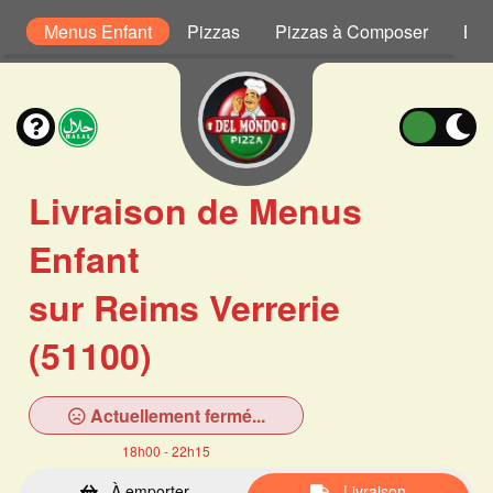
s
Menus Enfant
Pizzas
Pizzas à Composer
Bur
Livraison de Menus
Enfant
sur Reims Verrerie
(51100)
Actuellement fermé...
18h00 - 22h15
À emporter
Livraison