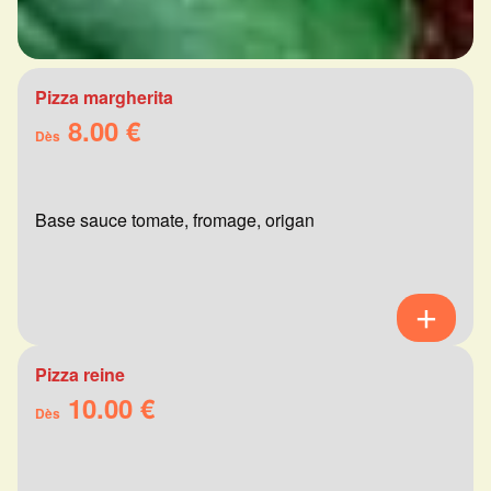
Pizza margherita
8.00 €
Dès
Base sauce tomate, fromage, origan
Pizza reine
10.00 €
Dès