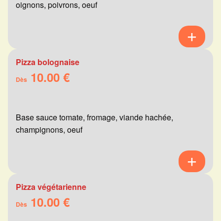
oignons, poivrons, oeuf
Pizza bolognaise
10.00 €
Dès
Base sauce tomate, fromage, viande hachée,
champignons, oeuf
Pizza végétarienne
10.00 €
Dès