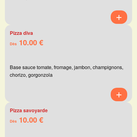
Pizza diva
10.00 €
Dès
Base sauce tomate, fromage, jambon, champignons,
chorizo, gorgonzola
Pizza savoyarde
10.00 €
Dès