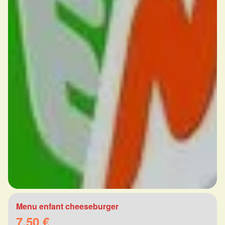
Menu enfant cheeseburger
7.50 €