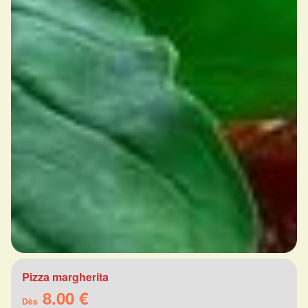
Pizza margherita
8.00 €
Dès