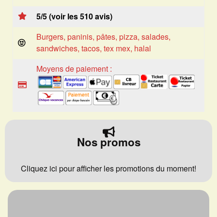
5/5 (voir les 510 avis)
Burgers, paninis, pâtes, pizza, salades,
sandwiches, tacos, tex mex, halal
Moyens de paiement :
Nos promos
Cliquez ici pour afficher les promotions du moment!