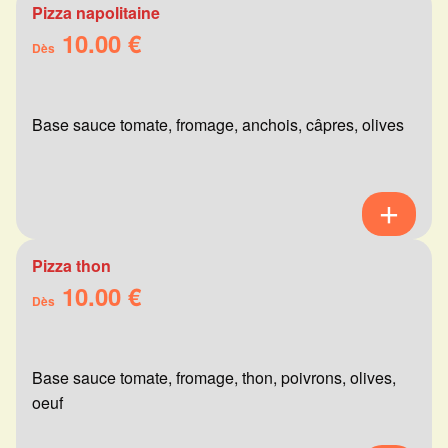
Pizza napolitaine
10.00 €
Dès
Base sauce tomate, fromage, anchois, câpres, olives
Pizza thon
10.00 €
Dès
Base sauce tomate, fromage, thon, poivrons, olives,
oeuf