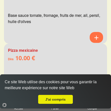
Base sauce tomate, fromage, fruits de mer, ail, persil,
huile d'olives
Pizza mexicaine
10.00 €
Dès
Base sauce tomate, fromage, viande hachée,
Ce site Web utilise des cookies pour vous garantir la
merguez, champignons, poivrons
meilleure expérience sur notre site Web
Livraison sur Reims Jaurès
J'ai compris
Accueil
Panier
Compte