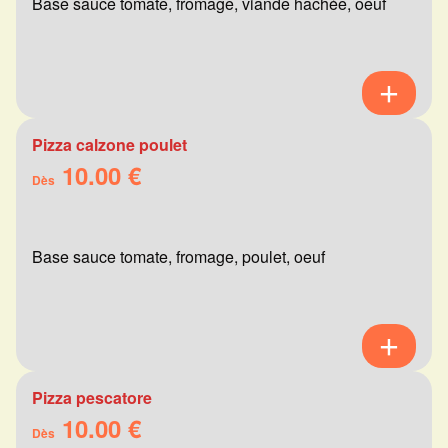
Base sauce tomate, fromage, viande hachée, oeuf
Pizza calzone poulet
10.00 €
Dès
Base sauce tomate, fromage, poulet, oeuf
Pizza pescatore
10.00 €
Dès