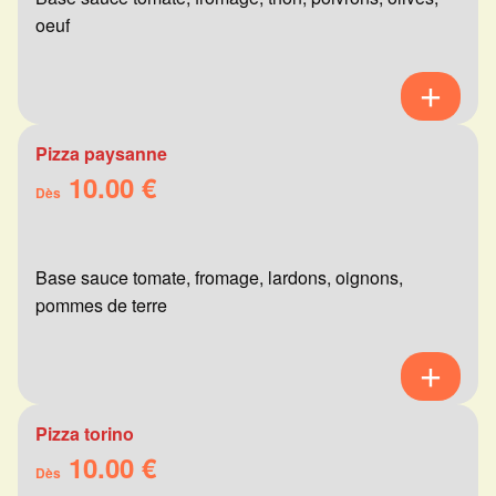
oeuf
Pizza paysanne
10.00 €
Dès
Base sauce tomate, fromage, lardons, oignons,
pommes de terre
Pizza torino
10.00 €
Dès