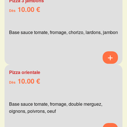
Pizza 3 jambons
10.00 €
Dès
Base sauce tomate, fromage, chorizo, lardons, jambon
Pizza orientale
10.00 €
Dès
Base sauce tomate, fromage, double merguez,
oignons, poivrons, oeuf