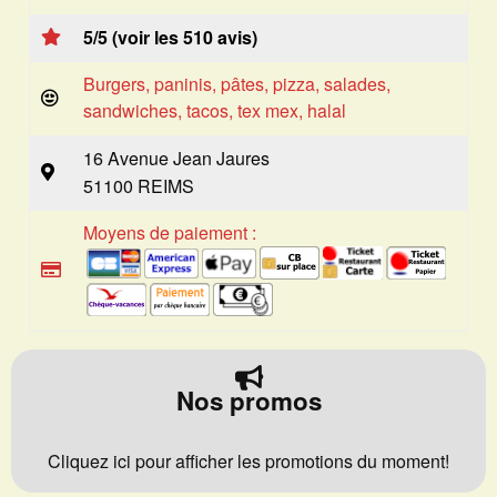
5/5 (voir les 510 avis)
Burgers, paninis, pâtes, pizza, salades,
sandwiches, tacos, tex mex, halal
16 Avenue Jean Jaures
51100 REIMS
Moyens de paiement :
Nos promos
Cliquez ici pour afficher les promotions du moment!