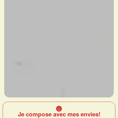
Je compose avec mes envies!