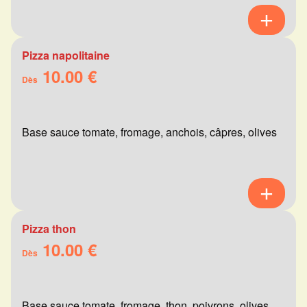
Pizza napolitaine
10.00 €
Dès
Base sauce tomate, fromage, anchois, câpres, olives
Pizza thon
10.00 €
Dès
Base sauce tomate, fromage, thon, poivrons, olives,