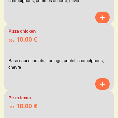
champignons, pommes de terre, olives
Pizza chicken
10.00 €
Dès
Base sauce tomate, fromage, poulet, champignons,
chèvre
Pizza texas
10.00 €
Dès