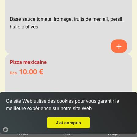
Base sauce tomate, fromage, fruits de mer, ail, persil,
huile d'olives
Pizza mexicaine
10.00 €
Dès
Base sauce tomate, fromage, viande hachée,
Ce site Web utilise des cookies pour vous garantir la
merguez, champignons, poivrons
meilleure expérience sur notre site Web
Livraison sur Reims Jaurès
J'ai compris
Accueil
Panier
Compte