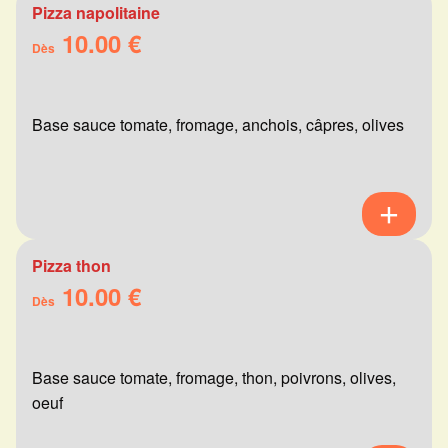
Pizza napolitaine
10.00 €
Dès
Base sauce tomate, fromage, anchois, câpres, olives
Pizza thon
10.00 €
Dès
Base sauce tomate, fromage, thon, poivrons, olives,
oeuf