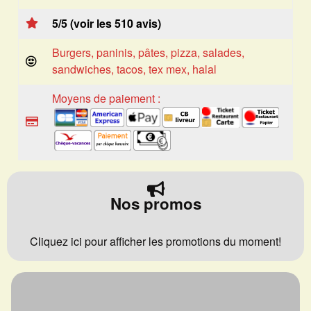
5/5 (voir les 510 avis)
Burgers, paninis, pâtes, pizza, salades,
sandwiches, tacos, tex mex, halal
Moyens de paiement :
Nos promos
Cliquez ici pour afficher les promotions du moment!