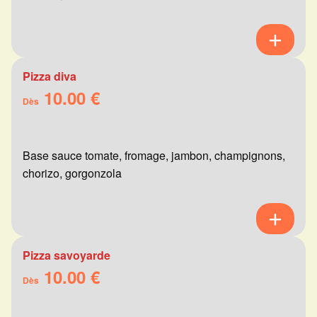
Pizza diva
10.00 €
Dès
Base sauce tomate, fromage, jambon, champignons,
chorizo, gorgonzola
Pizza savoyarde
10.00 €
Dès