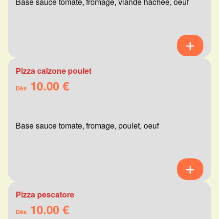
Base sauce tomate, fromage, viande hachée, oeuf
Pizza calzone poulet
10.00 €
Dès
Base sauce tomate, fromage, poulet, oeuf
Pizza pescatore
10.00 €
Dès