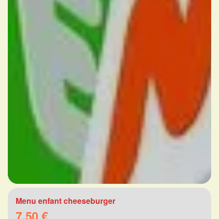
Menu enfant cheeseburger
7.50 €