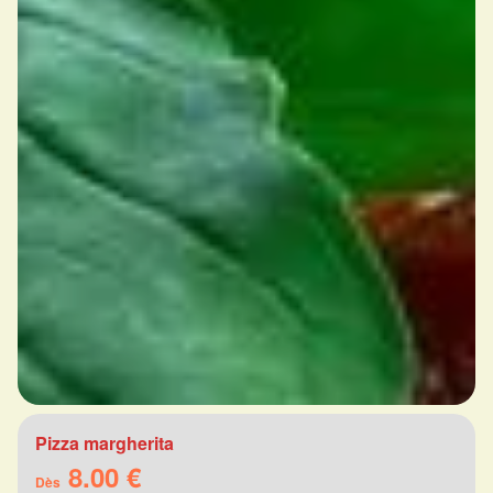
Pizza margherita
8.00 €
Dès