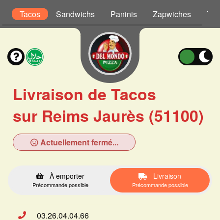
s
Tacos
Sandwichs
Paninis
Zapwiches
Tex
Livraison de Tacos
sur Reims Jaurès (51100)
Actuellement fermé...
À emporter
Livraison
Précommande possible
Précommande possible
03.26.04.04.66