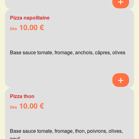
Pizza napolitaine
10.00 €
Dès
Base sauce tomate, fromage, anchois, câpres, olives
Pizza thon
10.00 €
Dès
Base sauce tomate, fromage, thon, poivrons, olives,
oeuf