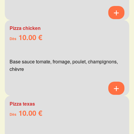
Pizza chicken
10.00 €
Dès
Base sauce tomate, fromage, poulet, champignons,
chèvre
Pizza texas
10.00 €
Dès