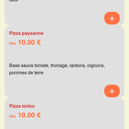
Pizza paysanne
10.00 €
Dès
Base sauce tomate, fromage, lardons, oignons,
pommes de terre
Pizza torino
10.00 €
Dès