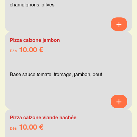
champignons, olives
Pizza calzone jambon
10.00 €
Dès
Base sauce tomate, fromage, jambon, oeuf
Pizza calzone viande hachée
10.00 €
Dès