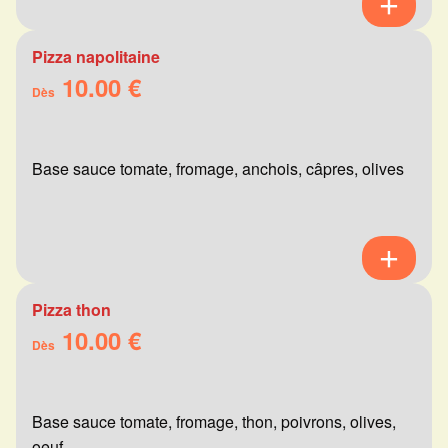
Pizza napolitaine
10.00 €
Dès
Base sauce tomate, fromage, anchois, câpres, olives
Pizza thon
10.00 €
Dès
Base sauce tomate, fromage, thon, poivrons, olives,
oeuf