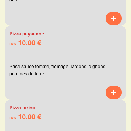
Pizza paysanne
10.00 €
Dès
Base sauce tomate, fromage, lardons, oignons,
pommes de terre
Pizza torino
10.00 €
Dès