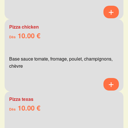
Pizza chicken
10.00 €
Dès
Base sauce tomate, fromage, poulet, champignons,
chèvre
Pizza texas
10.00 €
Dès