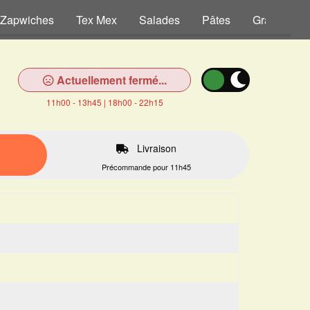
Zapwiches
Tex Mex
Salades
Pâtes
Gratins
Actuellement fermé...
11h00 - 13h45 | 18h00 - 22h15
Livraison
Précommande pour 11h45