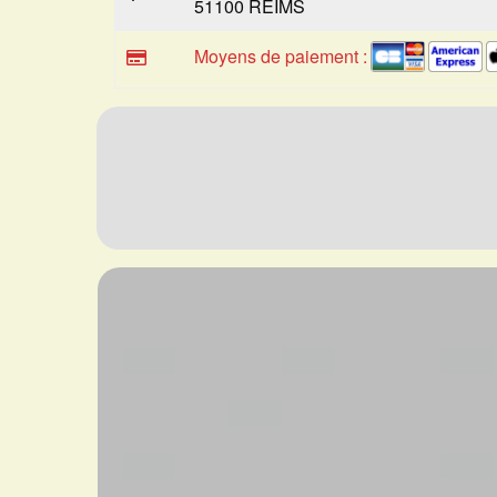
51100 REIMS
Moyens de paiement :