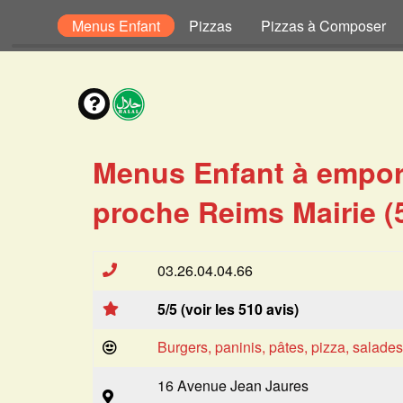
envies
Menus Enfant
Pizzas
Pizzas à Composer
Menus Enfant à empor
proche Reims Mairie (
03.26.04.04.66
5/5 (voir les 510 avis)
Burgers, paninis, pâtes, pizza, salade
16 Avenue Jean Jaures