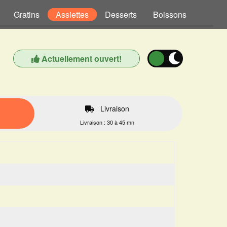
Gratins
Assiettes
Desserts
Boissons
Actuellement ouvert!
Livraison
Livraison : 30 à 45 mn