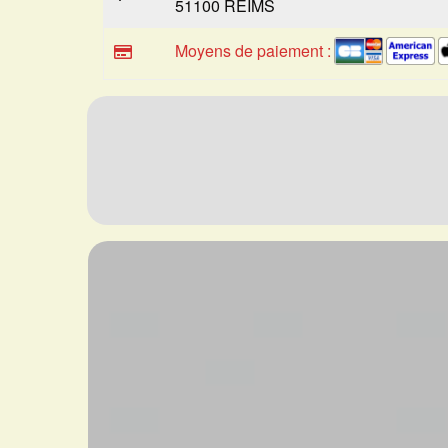
51100 REIMS
Moyens de paiement :