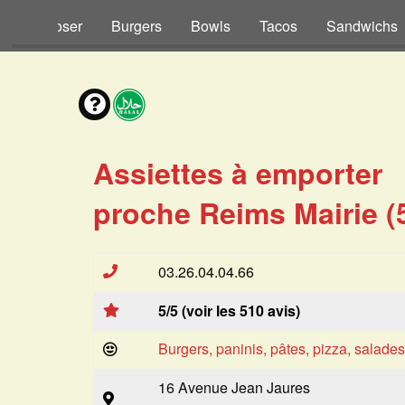
s à Composer
Burgers
Bowls
Tacos
Sandwichs
Assiettes à emporter
proche Reims Mairie (
03.26.04.04.66
5/5 (voir les 510 avis)
Burgers, paninis, pâtes, pizza, salade
16 Avenue Jean Jaures