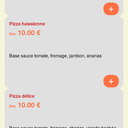
Pizza hawaïenne
10.00 €
Dès
Base sauce tomate, fromage, jambon, ananas
Pizza délice
10.00 €
Dès
Base sauce tomate, fromage, chorizo, viande hachée,