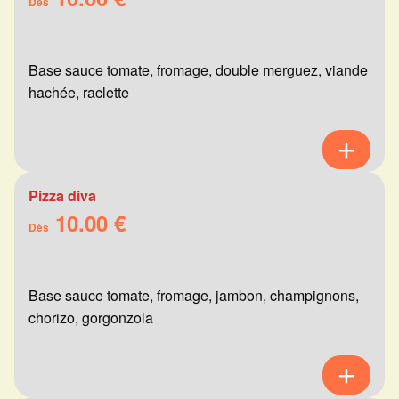
Dès
Base sauce tomate, fromage, double merguez, viande
hachée, raclette
Pizza diva
10.00 €
Dès
Base sauce tomate, fromage, jambon, champignons,
chorizo, gorgonzola