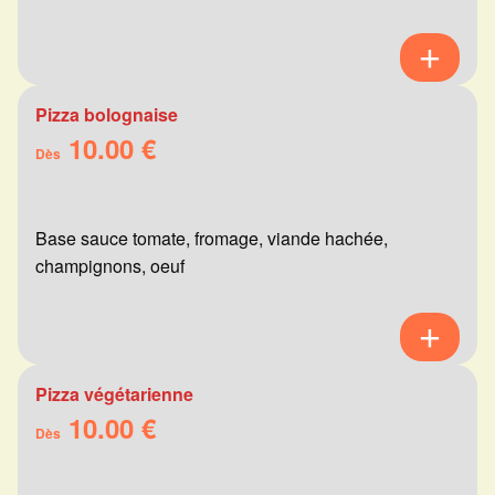
Pizza bolognaise
10.00 €
Dès
Base sauce tomate, fromage, viande hachée,
champignons, oeuf
Pizza végétarienne
10.00 €
Dès