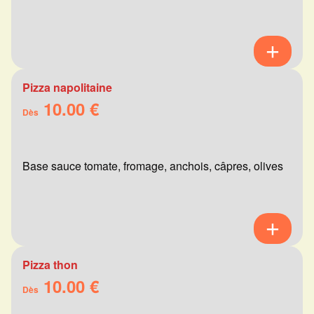
Pizza napolitaine
10.00 €
Dès
Base sauce tomate, fromage, anchois, câpres, olives
Pizza thon
10.00 €
Dès