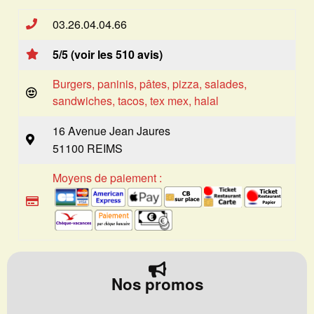
03.26.04.04.66
5/5 (voir les 510 avis)
Burgers, paninis, pâtes, pizza, salades,
sandwiches, tacos, tex mex, halal
16 Avenue Jean Jaures
51100 REIMS
Moyens de paiement :
Nos promos